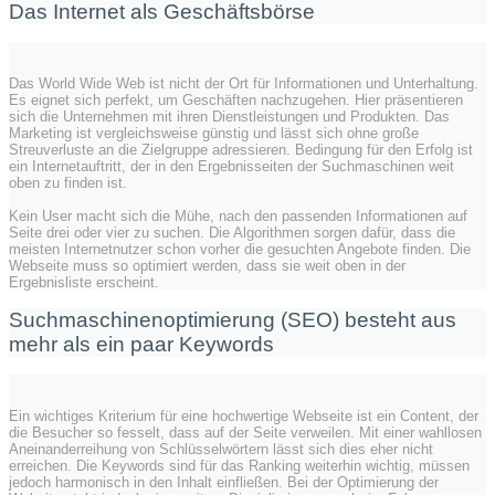
Das Internet als Geschäftsbörse
Das World Wide Web ist nicht der Ort für Informationen und Unterhaltung.
Es eignet sich perfekt, um Geschäften nachzugehen. Hier präsentieren
sich die Unternehmen mit ihren Dienstleistungen und Produkten. Das
Marketing ist vergleichsweise günstig und lässt sich ohne große
Streuverluste an die Zielgruppe adressieren. Bedingung für den Erfolg ist
ein Internetauftritt, der in den Ergebnisseiten der Suchmaschinen weit
oben zu finden ist.
Kein User macht sich die Mühe, nach den passenden Informationen auf
Seite drei oder vier zu suchen. Die Algorithmen sorgen dafür, dass die
meisten Internetnutzer schon vorher die gesuchten Angebote finden. Die
Webseite muss so optimiert werden, dass sie weit oben in der
Ergebnisliste erscheint.
Suchmaschinenoptimierung (SEO) besteht aus
mehr als ein paar Keywords
Ein wichtiges Kriterium für eine hochwertige Webseite ist ein Content, der
die Besucher so fesselt, dass auf der Seite verweilen. Mit einer wahllosen
Aneinanderreihung von Schlüsselwörtern lässt sich dies eher nicht
erreichen. Die Keywords sind für das Ranking weiterhin wichtig, müssen
jedoch harmonisch in den Inhalt einfließen. Bei der Optimierung der