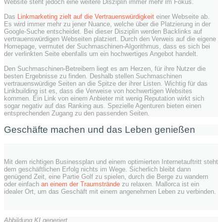
Website steht jedoch eine weitere Disziplin immer mehr im Fokus.
Das
Linkmarketing zielt auf die Vertrauenswürdigkeit
einer Webseite ab.
Es wird immer mehr zu jener Nuance, welche über die Platzierung in der
Google-Suche entscheidet. Bei dieser Disziplin werden Backlinks auf
vertrauenswürdigen Webseiten platziert. Durch den Verweis auf die eigene
Homepage, vermutet der Suchmaschinen-Algorithmus, dass es sich bei
der verlinkten Seite ebenfalls um ein hochwertiges Angebot handelt.
Den Suchmaschinen-Betreibern liegt es am Herzen, für ihre Nutzer die
besten Ergebnisse zu finden. Deshalb stellen Suchmaschinen
vertrauenswürdige Seiten an die Spitze der ihrer Listen. Wichtig für das
Linkbuilding ist es, dass die Verweise von hochwertigen Websites
kommen. Ein Link von einem Anbieter mit wenig Reputation wirkt sich
sogar negativ auf das Ranking aus. Spezielle Agenturen bieten einen
entsprechenden Zugang zu den passenden Seiten.
Geschäfte machen und das Leben genießen
Mit dem richtigen Businessplan und einem optimierten Internetauftritt steht
dem geschäftlichen Erfolg nichts im Wege. Sicherlich bleibt dann
genügend Zeit, eine Partie Golf zu spielen, durch die Berge zu wandern
oder einfach
an einem der Traumstrände
zu relaxen. Mallorca ist ein
idealer Ort, um das Geschäft mit einem angenehmen Leben zu verbinden.
Abbildung KI generiert