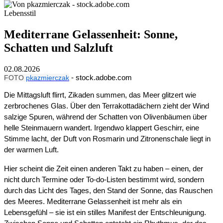
Lebensstil
Mediterrane Gelassenheit: Sonne,
Schatten und Salzluft
02.08.2026
FOTO
pkazmierczak
- stock.adobe.com
Die Mittagsluft flirrt, Zikaden summen, das Meer glitzert wie
zerbrochenes Glas. Über den Terrakottadächern zieht der Wind
salzige Spuren, während der Schatten von Olivenbäumen über
helle Steinmauern wandert. Irgendwo klappert Geschirr, eine
Stimme lacht, der Duft von Rosmarin und Zitronenschale liegt in
der warmen Luft.
Hier scheint die Zeit einen anderen Takt zu haben – einen, der
nicht durch Termine oder To-do-Listen bestimmt wird, sondern
durch das Licht des Tages, den Stand der Sonne, das Rauschen
des Meeres. Mediterrane Gelassenheit ist mehr als ein
Lebensgefühl – sie ist ein stilles Manifest der Entschleunigung.