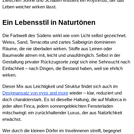
Zwischen Sonne und Schatten entsteht ein Rhythmus, der das
Leben weicher wirken lässt.
Ein Lebensstil in Naturtönen
Die Farbwelt des Südens wirkt wie vom Licht selbst gezeichnet.
Weiss, Sand, Terracotta und zartes Salbeigrün dominieren
Räume, die nie überladen wirken. Stoffe aus Leinen oder
Baumwolle atmen mit, leicht und unaufdringlich. Selbst in der
Gestaltung privater Rückzugsorte zeigt sich eine Sehnsucht nach
Einfachheit – nach Dingen, die Bestand haben, weil sie ehrlich
wirken.
Dieser Mix aus Leichtigkeit und Struktur findet sich auch im
Designansatz von eyes and more
wieder – klar, reduziert und
doch charakterstark. Es ist dieselbe Haltung, die auf Mallorca in
jeder alten Finca, jedem sonnengebleichten Fensterladen
mitschwingt: ein zurückhaltender Luxus, der aus Natürlichkeit
erwächst.
Wer durch die kleinen Dörfer im Inselinneren streift, begegnet