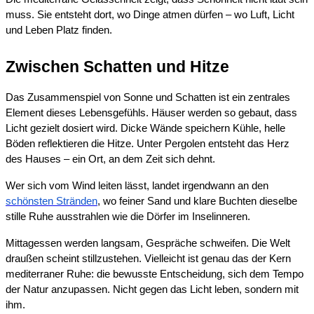
muss. Sie entsteht dort, wo Dinge atmen dürfen – wo Luft, Licht
und Leben Platz finden.
Zwischen Schatten und Hitze
Das Zusammenspiel von Sonne und Schatten ist ein zentrales
Element dieses Lebensgefühls. Häuser werden so gebaut, dass
Licht gezielt dosiert wird. Dicke Wände speichern Kühle, helle
Böden reflektieren die Hitze. Unter Pergolen entsteht das Herz
des Hauses – ein Ort, an dem Zeit sich dehnt.
Wer sich vom Wind leiten lässt, landet irgendwann an den
schönsten Stränden
, wo feiner Sand und klare Buchten dieselbe
stille Ruhe ausstrahlen wie die Dörfer im Inselinneren.
Mittagessen werden langsam, Gespräche schweifen. Die Welt
draußen scheint stillzustehen. Vielleicht ist genau das der Kern
mediterraner Ruhe: die bewusste Entscheidung, sich dem Tempo
der Natur anzupassen. Nicht gegen das Licht leben, sondern mit
ihm.