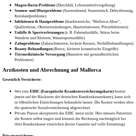
Magen-Darm-Probleme
(Durchfall, Lebensmittelvergiftung)
Sonnen- und Hitzeprobleme
(Sonnenbrand, Sonnenstich, Dehydrierung,
Kreislaufprobleme)
Infektionen & Hautprobleme
(Insektenstiche, "Mallorca-Akne",
Quallenbisse, Ohrenentzündungen, Hautirritationen, Pilzinfektionen)
Unfälle & Sportverletzungen
(z. B. Fahrradunfälle, Stürze beim
Wandern und Klettern, Wassersportunfälle)
Zahnprobleme
(Zahnschmerzen, lockere Kronen, Notfallbehandlungen)
Beauty-Behandlungen
(Botox, kleinere kosmetische Eingriffe)
Tiermedizinische Versorgung
(Haustiere mit gesundheitlichen
Problemen)
Arztkosten und Abrechnung auf Mallorca
Gesetzlich Versicherte:
Wer eine
EHIC (Europäische Krankenversicherungskarte)
besitzt
(meist auf der Rückseite der deutschen Krankenkassenkarte), kann sich
in öffentlichen Einrichtungen behandeln lassen. Die Kosten werden über
die spanische Sozialversicherung abgerechnet.
Private Praxen akzeptieren die EHIC meist nicht. Hier müssen Patienten
die Kosten selbst tragen und können die Rechnung nachträglich bei
ihrer Krankenkasse einreichen (keine Garantie auf volle Erstattung).
Privatversicherte: