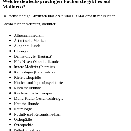
Welche deutschsprachigen Fachärzte gibt es auf
Mallorca?
Deutschsprachige Ärztinnen und Ärzte sind auf Mallorca in zahlreichen
Fachbereichen vertreten, darunter:
Allgemeinmedizin
Ästhetische Medizin
Augenheilkunde
Chirurgie
Dermatologie (Hautarzt)
Hals-Nasen-Ohrenheilkunde
Innere Medizin (Internist)
Kardiologie (Herzmedizin)
Kieferorthopädie
Kinder- und Jugendpsychiatrie
Kinderheilkunde
Kinderwunsch-Therapie
Mund-Kiefer-Gesichtschirurgie
Naturheilkunde
Neurologie
Notfall- und Rettungsmedizin
Orthopädie
Osteopathie
Palliativmedizin