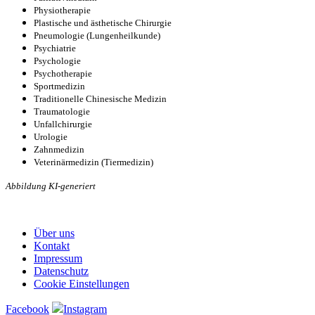
Physiotherapie
Plastische und ästhetische Chirurgie
Pneumologie (Lungenheilkunde)
Psychiatrie
Psychologie
Psychotherapie
Sportmedizin
Traditionelle Chinesische Medizin
Traumatologie
Unfallchirurgie
Urologie
Zahnmedizin
Veterinärmedizin (Tiermedizin)
Abbildung KI-generiert
Über uns
Kontakt
Impressum
Datenschutz
Cookie Einstellungen
Facebook
Instagram