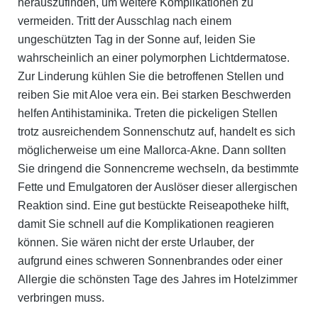
herauszufinden, um weitere Komplikationen zu
vermeiden. Tritt der Ausschlag nach einem
ungeschützten Tag in der Sonne auf, leiden Sie
wahrscheinlich an einer
polymorphen Lichtdermatose
.
Zur Linderung kühlen Sie die betroffenen Stellen und
reiben Sie mit Aloe vera ein. Bei starken Beschwerden
helfen Antihistaminika. Treten die pickeligen Stellen
trotz ausreichendem Sonnenschutz auf, handelt es sich
möglicherweise um eine Mallorca-Akne. Dann sollten
Sie dringend die Sonnencreme wechseln, da bestimmte
Fette und Emulgatoren der Auslöser dieser allergischen
Reaktion sind. Eine gut bestückte Reiseapotheke hilft,
damit Sie schnell auf die Komplikationen reagieren
können. Sie wären nicht der erste Urlauber, der
aufgrund eines schweren Sonnenbrandes oder einer
Allergie die schönsten Tage des Jahres
im Hotelzimmer
verbringen
muss.