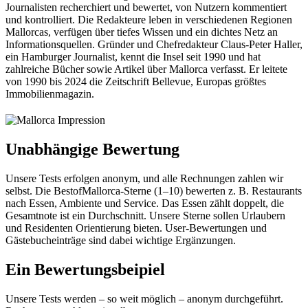
Journalisten recherchiert und bewertet, von Nutzern kommentiert
und kontrolliert. Die Redakteure leben in verschiedenen Regionen
Mallorcas, verfügen über tiefes Wissen und ein dichtes Netz an
Informationsquellen. Gründer und Chefredakteur Claus-Peter Haller,
ein Hamburger Journalist, kennt die Insel seit 1990 und hat
zahlreiche Bücher sowie Artikel über Mallorca verfasst. Er leitete
von 1990 bis 2024 die Zeitschrift Bellevue, Europas größtes
Immobilienmagazin.
Unabhängige Bewertung
Unsere Tests erfolgen anonym, und alle Rechnungen zahlen wir
selbst. Die BestofMallorca-Sterne (1–10) bewerten z. B. Restaurants
nach Essen, Ambiente und Service. Das Essen zählt doppelt, die
Gesamtnote ist ein Durchschnitt. Unsere Sterne sollen Urlaubern
und Residenten Orientierung bieten. User-Bewertungen und
Gästebucheinträge sind dabei wichtige Ergänzungen.
Ein Bewertungsbeipiel
Unsere Tests werden – so weit möglich – anonym durchgeführt.