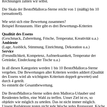
Rechnungen zahlen wir selbst.
Die Skala der BestofMallorca-Sterne reicht von 1 (mäßig) bis 10
(sensationell).
Wie setzt sich eine Bewertung zusammen?
Beispiel Restaurants. Hier gibt es drei Bewertungs-Kriterien
Qualität des Essens
(Geschmack, Zubereitung, Frische, Temperatur, Kreativität u.a.)
Ambiente
(Lage, Ausblick, Stimmung, Einrichtung, Dekoration u.a.)
Service
(Freundlichkeit, Kompetenz, Aufmerksamkeit, Temperatur der
Getränke, Eindeckung der Tische u.a.)
In all diesen Kategorien werden 1 bis 10 BestofMallorca-Sterne
vergeben. Die Bewertungen aller Kriterien werden addiert (Qualität
des Essens wird als wichtigstes Kriterium doppelt gewertet) und
durch 4 geteilt.
So entsteht die Gesamtbewertung.
Die BestofMallorca-Sterne sollen dem Mallorca-Urlauber und
Residenten helfen, eine Wahl zu treffen. Unser Ziel ist es, so
objektiv wie möglich zu urteilen. Das ist nicht immer möglich.
Unsere Redakteure testen nicht jede Woche jedes Restaurant. Köche