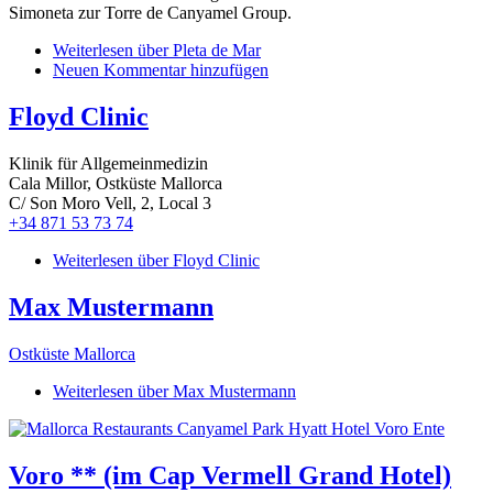
Simoneta zur Torre de Canyamel Group.
Weiterlesen
über Pleta de Mar
Neuen Kommentar hinzufügen
Floyd Clinic
Klinik für Allgemeinmedizin
Cala Millor, Ostküste Mallorca
C/ Son Moro Vell, 2, Local 3
+34 871 53 73 74
Weiterlesen
über Floyd Clinic
Max Mustermann
Ostküste Mallorca
Weiterlesen
über Max Mustermann
Voro ** (im Cap Vermell Grand Hotel)