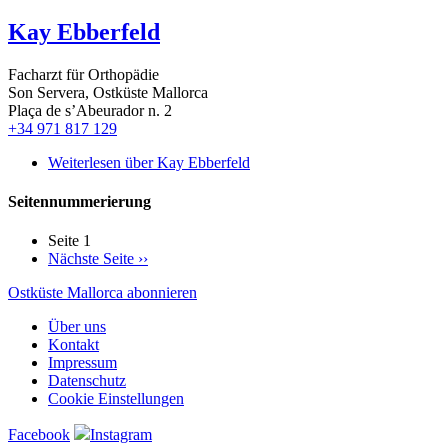
Kay Ebberfeld
Facharzt für Orthopädie
Son Servera, Ostküste Mallorca
Plaça de s’Abeurador n. 2
+34 971 817 129
Weiterlesen
über Kay Ebberfeld
Seitennummerierung
Seite 1
Nächste Seite
››
Ostküste Mallorca abonnieren
Über uns
Kontakt
Impressum
Datenschutz
Cookie Einstellungen
Facebook
Instagram