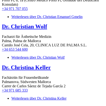
Porto Pi, 8, 1a (Centro Médico Porto Pi, Gebäude des Deutschen
Konsulats)
+34 971 707 055
Weiterlesen
über Dr. Christian Emanuel Gmelin
Dr. Christian Wolf
Facharzt für Ästhetische Medizin
Palma, Palma de Mallorca
Camilo José Cela, 20, CLINICA LUZ DE PALMA S.L.
+34 653 544 600
Weiterlesen
über Dr. Christian Wolf
Dr. Christina Keller
Fachärztin für Frauenheilkunde
Palmanova, Südwesten Mallorca
Carrer de Carlos Sáenz de Tejada García 2
+34 971 685 333
Weiterlesen
über Dr. Christina Keller