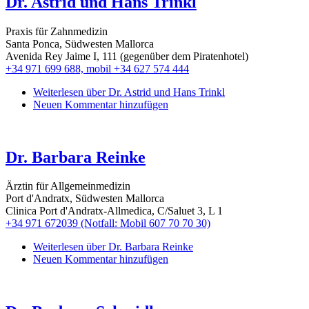
Dr. Astrid und Hans Trinkl
Praxis für Zahnmedizin
Santa Ponca, Südwesten Mallorca
Avenida Rey Jaime I, 111 (gegenüber dem Piratenhotel)
+34 971 699 688, mobil +34 627 574 444
Weiterlesen
über Dr. Astrid und Hans Trinkl
Neuen Kommentar hinzufügen
Dr. Barbara Reinke
Ärztin für Allgemeinmedizin
Port d'Andratx, Südwesten Mallorca
Clinica Port d'Andratx-Allmedica, C/Saluet 3, L 1
+34 971 672039 (Notfall: Mobil 607 70 70 30)
Weiterlesen
über Dr. Barbara Reinke
Neuen Kommentar hinzufügen