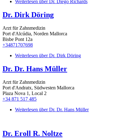
Weiterlesen
über Dr. Diego Richards
Dr. Dirk Döring
Arzt für Zahnmedizin
Port d'Alcúdia, Norden Mallorca
Bisbe Pont 12a
+34871707698
Weiterlesen
über Dr. Dirk Döring
Dr. Dr. Hans Müller
Arzt für Zahnmedizin
Port d'Andratx, Südwesten Mallorca
Plaza Nova 1, Local 2
+34 871 517 485
Weiterlesen
über Dr. Dr. Hans Müller
Dr. Eroll R. Noltze