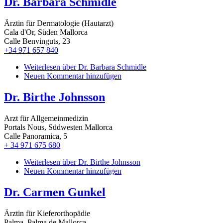
Dr. Barbara Schmidle
Ärztin für Dermatologie (Hautarzt)
Cala d'Or, Süden Mallorca
Calle Benvinguts, 23
+34 971 657 840
Weiterlesen
über Dr. Barbara Schmidle
Neuen Kommentar hinzufügen
Dr. Birthe Johnsson
Arzt für Allgemeinmedizin
Portals Nous, Südwesten Mallorca
Calle Panoramica, 5
+ 34 971 675 680
Weiterlesen
über Dr. Birthe Johnsson
Neuen Kommentar hinzufügen
Dr. Carmen Gunkel
Ärztin für Kieferorthopädie
Palma, Palma de Mallorca