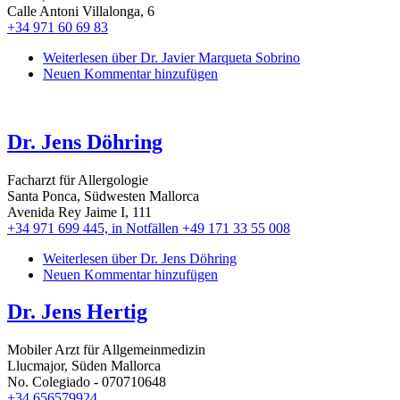
Calle Antoni Villalonga, 6
+34 971 60 69 83
Weiterlesen
über Dr. Javier Marqueta Sobrino
Neuen Kommentar hinzufügen
Dr. Jens Döhring
Facharzt für Allergologie
Santa Ponca, Südwesten Mallorca
Avenida Rey Jaime I, 111
+34 971 699 445, in Notfällen +49 171 33 55 008
Weiterlesen
über Dr. Jens Döhring
Neuen Kommentar hinzufügen
Dr. Jens Hertig
Mobiler Arzt für Allgemeinmedizin
Llucmajor, Süden Mallorca
No. Colegiado - 070710648
+34 656579924