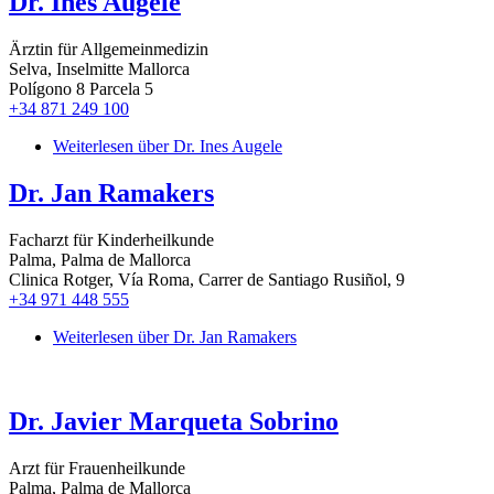
Dr. Ines Augele
Ärztin für Allgemeinmedizin
Selva, Inselmitte Mallorca
Polígono 8 Parcela 5
+34 871 249 100
Weiterlesen
über Dr. Ines Augele
Dr. Jan Ramakers
Facharzt für Kinderheilkunde
Palma, Palma de Mallorca
Clinica Rotger, Vía Roma, Carrer de Santiago Rusiñol, 9
+34 971 448 555
Weiterlesen
über Dr. Jan Ramakers
Dr. Javier Marqueta Sobrino
Arzt für Frauenheilkunde
Palma, Palma de Mallorca