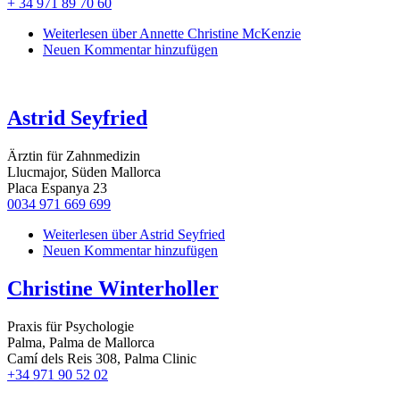
+ 34 971 89 70 60
Weiterlesen
über Annette Christine McKenzie
Neuen Kommentar hinzufügen
Astrid Seyfried
Ärztin für Zahnmedizin
Llucmajor, Süden Mallorca
Placa Espanya 23
0034 971 669 699
Weiterlesen
über Astrid Seyfried
Neuen Kommentar hinzufügen
Christine Winterholler
Praxis für Psychologie
Palma, Palma de Mallorca
Camí dels Reis 308, Palma Clinic
+34 971 90 52 02