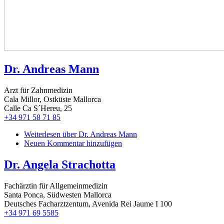
Dr. Andreas Mann
Arzt für Zahnmedizin
Cala Millor, Ostküste Mallorca
Calle Ca S´Hereu, 25
+34 971 58 71 85
Weiterlesen
über Dr. Andreas Mann
Neuen Kommentar hinzufügen
Dr. Angela Strachotta
Fachärztin für Allgemeinmedizin
Santa Ponca, Südwesten Mallorca
Deutsches Facharztzentum, Avenida Rei Jaume I 100
+34 971 69 5585