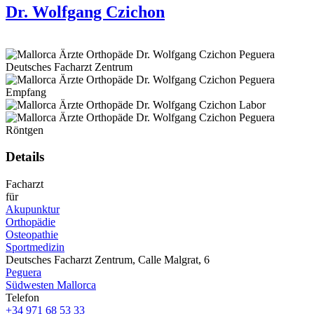
Dr. Wolfgang Czichon
Details
Facharzt
für
Akupunktur
Orthopädie
Osteopathie
Sportmedizin
Deutsches Facharzt Zentrum, Calle Malgrat, 6
Peguera
Südwesten Mallorca
Telefon
+34 971 68 53 33