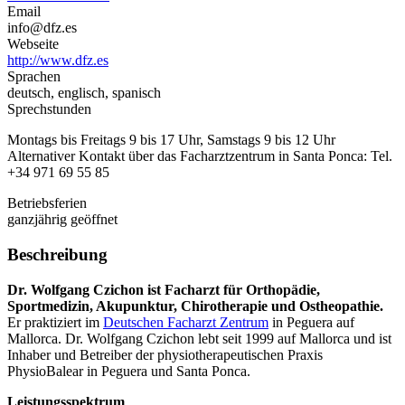
Email
info@dfz.es
Webseite
http://www.dfz.es
Sprachen
deutsch, englisch, spanisch
Sprechstunden
Montags bis Freitags 9 bis 17 Uhr, Samstags 9 bis 12 Uhr
Alternativer Kontakt über das Facharztzentrum in Santa Ponca: Tel.
+34 971 69 55 85
Betriebsferien
ganzjährig geöffnet
Beschreibung
Dr. Wolfgang Czichon ist Facharzt für Orthopädie,
Sportmedizin, Akupunktur, Chirotherapie und Ostheopathie.
Er praktiziert im
Deutschen Facharzt Zentrum
in Peguera auf
Mallorca.
Dr. Wolfgang Czichon lebt seit 1999 auf Mallorca und ist
Inhaber und Betreiber der physiotherapeutischen Praxis
PhysioBalear in Peguera und Santa Ponca.
Leistungsspektrum