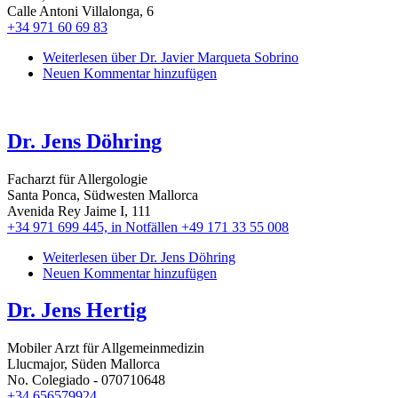
Calle Antoni Villalonga, 6
+34 971 60 69 83
Weiterlesen
über Dr. Javier Marqueta Sobrino
Neuen Kommentar hinzufügen
Dr. Jens Döhring
Facharzt für Allergologie
Santa Ponca, Südwesten Mallorca
Avenida Rey Jaime I, 111
+34 971 699 445, in Notfällen +49 171 33 55 008
Weiterlesen
über Dr. Jens Döhring
Neuen Kommentar hinzufügen
Dr. Jens Hertig
Mobiler Arzt für Allgemeinmedizin
Llucmajor, Süden Mallorca
No. Colegiado - 070710648
+34 656579924