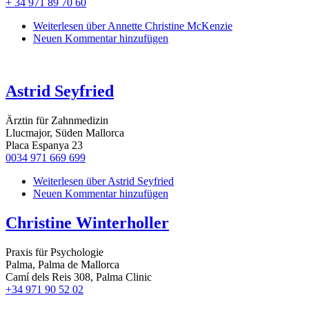
+ 34 971 89 70 60
Weiterlesen
über Annette Christine McKenzie
Neuen Kommentar hinzufügen
Astrid Seyfried
Ärztin für Zahnmedizin
Llucmajor, Süden Mallorca
Placa Espanya 23
0034 971 669 699
Weiterlesen
über Astrid Seyfried
Neuen Kommentar hinzufügen
Christine Winterholler
Praxis für Psychologie
Palma, Palma de Mallorca
Camí dels Reis 308, Palma Clinic
+34 971 90 52 02