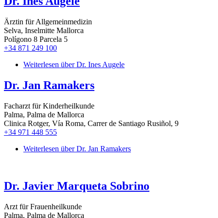
Dr. Ines Augele
Ärztin für Allgemeinmedizin
Selva, Inselmitte Mallorca
Polígono 8 Parcela 5
+34 871 249 100
Weiterlesen
über Dr. Ines Augele
Dr. Jan Ramakers
Facharzt für Kinderheilkunde
Palma, Palma de Mallorca
Clinica Rotger, Vía Roma, Carrer de Santiago Rusiñol, 9
+34 971 448 555
Weiterlesen
über Dr. Jan Ramakers
Dr. Javier Marqueta Sobrino
Arzt für Frauenheilkunde
Palma, Palma de Mallorca