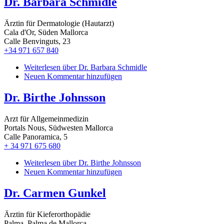
Dr. Barbara Schmidle
Ärztin für Dermatologie (Hautarzt)
Cala d'Or, Süden Mallorca
Calle Benvinguts, 23
+34 971 657 840
Weiterlesen
über Dr. Barbara Schmidle
Neuen Kommentar hinzufügen
Dr. Birthe Johnsson
Arzt für Allgemeinmedizin
Portals Nous, Südwesten Mallorca
Calle Panoramica, 5
+ 34 971 675 680
Weiterlesen
über Dr. Birthe Johnsson
Neuen Kommentar hinzufügen
Dr. Carmen Gunkel
Ärztin für Kieferorthopädie
Palma, Palma de Mallorca