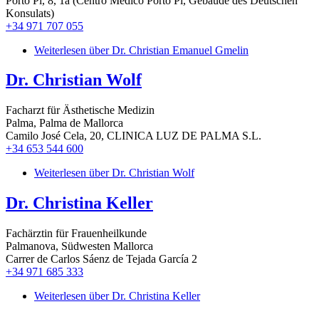
Porto Pi, 8, 1a (Centro Médico Porto Pi, Gebäude des Deutschen
Konsulats)
+34 971 707 055
Weiterlesen
über Dr. Christian Emanuel Gmelin
Dr. Christian Wolf
Facharzt für Ästhetische Medizin
Palma, Palma de Mallorca
Camilo José Cela, 20, CLINICA LUZ DE PALMA S.L.
+34 653 544 600
Weiterlesen
über Dr. Christian Wolf
Dr. Christina Keller
Fachärztin für Frauenheilkunde
Palmanova, Südwesten Mallorca
Carrer de Carlos Sáenz de Tejada García 2
+34 971 685 333
Weiterlesen
über Dr. Christina Keller