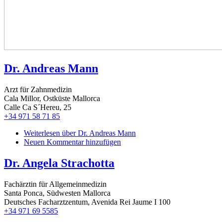
Dr. Andreas Mann
Arzt für Zahnmedizin
Cala Millor, Ostküste Mallorca
Calle Ca S´Hereu, 25
+34 971 58 71 85
Weiterlesen
über Dr. Andreas Mann
Neuen Kommentar hinzufügen
Dr. Angela Strachotta
Fachärztin für Allgemeinmedizin
Santa Ponca, Südwesten Mallorca
Deutsches Facharztzentum, Avenida Rei Jaume I 100
+34 971 69 5585