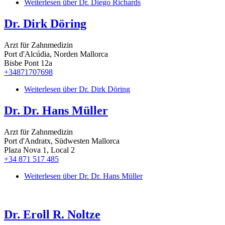
Weiterlesen
über Dr. Diego Richards
Dr. Dirk Döring
Arzt für Zahnmedizin
Port d'Alcúdia, Norden Mallorca
Bisbe Pont 12a
+34871707698
Weiterlesen
über Dr. Dirk Döring
Dr. Dr. Hans Müller
Arzt für Zahnmedizin
Port d'Andratx, Südwesten Mallorca
Plaza Nova 1, Local 2
+34 871 517 485
Weiterlesen
über Dr. Dr. Hans Müller
Dr. Eroll R. Noltze