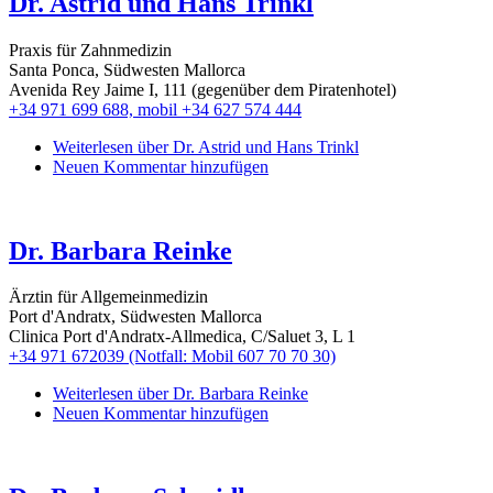
Dr. Astrid und Hans Trinkl
Praxis für Zahnmedizin
Santa Ponca, Südwesten Mallorca
Avenida Rey Jaime I, 111 (gegenüber dem Piratenhotel)
+34 971 699 688, mobil +34 627 574 444
Weiterlesen
über Dr. Astrid und Hans Trinkl
Neuen Kommentar hinzufügen
Dr. Barbara Reinke
Ärztin für Allgemeinmedizin
Port d'Andratx, Südwesten Mallorca
Clinica Port d'Andratx-Allmedica, C/Saluet 3, L 1
+34 971 672039 (Notfall: Mobil 607 70 70 30)
Weiterlesen
über Dr. Barbara Reinke
Neuen Kommentar hinzufügen