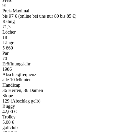
Preis
91
Preis Maximal
bis 97 € (online bei uns nur 80 bis 85 €)
Rating
71,3
Löcher
18
Länge
5 660
Par
70
Eröffnungsjahr
1986
Abschlagfrequenz
alle 10 Minuten
Handicap
36 Herren, 36 Damen
Slope
129 (Abschlag gelb)
Buggy
42,00 €
Trolley
5,00 €
golfclub