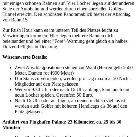
mit einigen schönen Bahnen auf. Vier Löcher liegen auf der anderen
Seite der Autobahn und werden durch einen speziellen Golfer-
Tunnel erreicht. Den schönsten Panoramablick bietet der Abschlag
von Bahn 15.
Zur Rush Hour kann es im unteren Teil des Platzes leicht zu
Verwirrungen kommen. Hier liegen mehrere Bahnen dicht
beieinander und bei einer "Fore"-Warnung geht gleich ein halbes
Dutzend Flights in Deckung.
Wissenswerte Details:
Zwei Abschlagpositionen stehen zur Wahl (Herren gelb 5660
Meter, Damen rot 4990 Meter)
Um Staus zu vermeiden, werden pro Tag maximal 50 Nicht-
Mitglieder auf den Platz gelassen.
Wer vor 9.30 Uhr oder nach 16 Uhr anfängt, kann auch nur
neun Löcher spielen. Greenfee: 50 Euro.
Nach 16 Uhr oder an Tagen, an denen nicht so viel los ist,
werden auch Golfer mit höheren Handicaps als 36 auf den
Platz gelassen.
Anfahrt von Flughafen Palma: 23 Kilometer, ca. 25 bis 30
Minuten