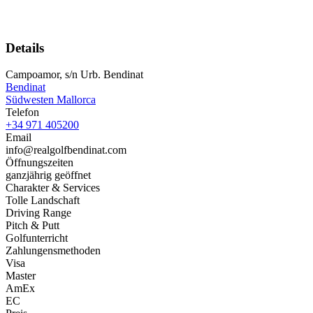
Details
Campoamor, s/n Urb. Bendinat
Bendinat
Südwesten Mallorca
Telefon
+34 971 405200
Email
info@realgolfbendinat.com
Öffnungszeiten
ganzjährig geöffnet
Charakter & Services
Tolle Landschaft
Driving Range
Pitch & Putt
Golfunterricht
Zahlungensmethoden
Visa
Master
AmEx
EC