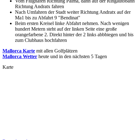
Vom Flughafen Richtung Palma, dann auf der Ringautobahn
Richtung Andratx fahren
Nach Umfahren der Stadt weiter Richtung Andratx auf der
Ma1 bis zu Abfahrt 9 "Bendinat"
Beim ersten Kreisel linke Abfahrt nehmen. Nach wenigen
hundert Metern steht auf der linken Seite eine große
orangefarbene 2. Direkt hinter der 2 links abbbiegen und bis
zum Clubhaus hochfahren
Mallorca Karte
mit allen Golfplätzen
Mallorca Wetter
heute und in den nächsten 5 Tagen
Karte