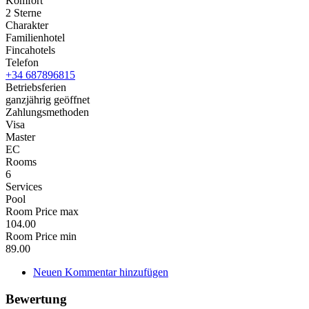
Komfort
2 Sterne
Charakter
Familienhotel
Fincahotels
Telefon
+34 687896815
Betriebsferien
ganzjährig geöffnet
Zahlungsmethoden
Visa
Master
EC
Rooms
6
Services
Pool
Room Price max
104.00
Room Price min
89.00
Neuen Kommentar hinzufügen
Bewertung