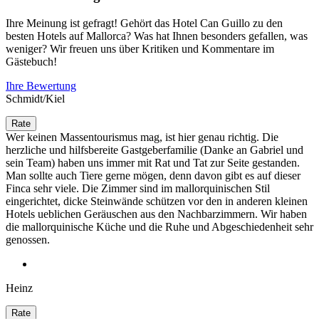
Ihre Meinung ist gefragt! Gehört das Hotel Can Guillo zu den
besten Hotels auf Mallorca? Was hat Ihnen besonders gefallen, was
weniger? Wir freuen uns über Kritiken und Kommentare im
Gästebuch!
Ihre Bewertung
Schmidt/Kiel
Wer keinen Massentourismus mag, ist hier genau richtig. Die
herzliche und hilfsbereite Gastgeberfamilie (Danke an Gabriel und
sein Team) haben uns immer mit Rat und Tat zur Seite gestanden.
Man sollte auch Tiere gerne mögen, denn davon gibt es auf dieser
Finca sehr viele. Die Zimmer sind im mallorquinischen Stil
eingerichtet, dicke Steinwände schützen vor den in anderen kleinen
Hotels ueblichen Geräuschen aus den Nachbarzimmern. Wir haben
die mallorquinische Küche und die Ruhe und Abgeschiedenheit sehr
genossen.
Heinz