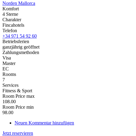
Norden Mallorca
Komfort
4 Sterne
Charakter
Fincahotels
Telefon
+34 971 54 92 60
Betriebsferien
ganzjährig geöffnet
Zahlungsmethoden
Visa
Master
EC
Rooms
7
Services
Fitness & Sport
Room Price max
108.00
Room Price min
98.00
Neuen Kommentar hinzufügen
Jetzt reservieren