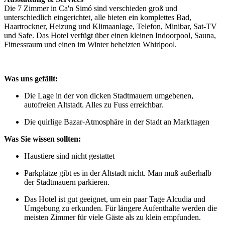
Die 7 Zimmer in Ca'n Simó sind verschieden groß und
unterschiedlich eingerichtet, alle bieten ein komplettes Bad,
Haartrockner, Heizung und Klimaanlage, Telefon, Minibar, Sat-TV
und Safe. Das Hotel verfügt über einen kleinen Indoorpool, Sauna,
Fitnessraum und einen im Winter beheizten Whirlpool.
Was uns gefällt:
Die Lage in der von dicken Stadtmauern umgebenen,
autofreien Altstadt. Alles zu Fuss erreichbar.
Die quirlige Bazar-Atmosphäre in der Stadt an Markttagen
Was Sie wissen sollten:
Haustiere sind nicht gestattet
Parkplätze gibt es in der Altstadt nicht. Man muß außerhalb
der Stadtmauern parkieren.
Das Hotel ist gut geeignet, um ein paar Tage Alcudia und
Umgebung zu erkunden. Für längere Aufenthalte werden die
meisten Zimmer für viele Gäste als zu klein empfunden.