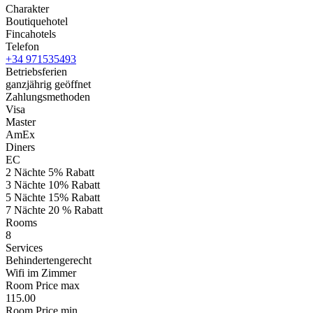
Charakter
Boutiquehotel
Fincahotels
Telefon
+34 971535493
Betriebsferien
ganzjährig geöffnet
Zahlungsmethoden
Visa
Master
AmEx
Diners
EC
2 Nächte 5% Rabatt
3 Nächte 10% Rabatt
5 Nächte 15% Rabatt
7 Nächte 20 % Rabatt
Rooms
8
Services
Behindertengerecht
Wifi im Zimmer
Room Price max
115.00
Room Price min