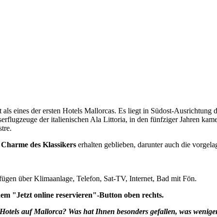
t als eines der ersten Hotels Mallorcas. Es liegt in Südost-Ausrichtung
serflugzeuge der italienischen Ala Littoria, in den fünfziger Jahren kam
tre.
n
Charme des Klassikers
erhalten geblieben, darunter auch die vorgel
ügen über Klimaanlage, Telefon, Sat-TV, Internet, Bad mit Fön.
 "Jetzt online reservieren"-Button oben rechts.
n Hotels auf Mallorca? Was hat Ihnen besonders gefallen, was weni