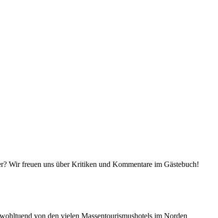
er? Wir freuen uns über Kritiken und Kommentare im Gästebuch!
ich wohltuend von den vielen Massentourismushotels im Norden