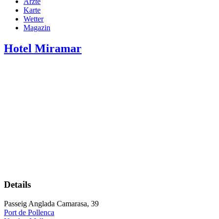
Ärzte
Karte
Wetter
Magazin
Hotel Miramar
Details
Passeig Anglada Camarasa, 39
Port de Pollenca