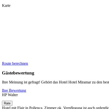
Karte
Route berechnen
Gästebewertung
Ihre Meinung ist gefragt! Gehört das Hotel Hotel Miramar zu den be
Ihre Bewertung
HP Walter
Hotel mit Flair in Pollenca. Zimmer ok, Verpflegung ist auch ordentl