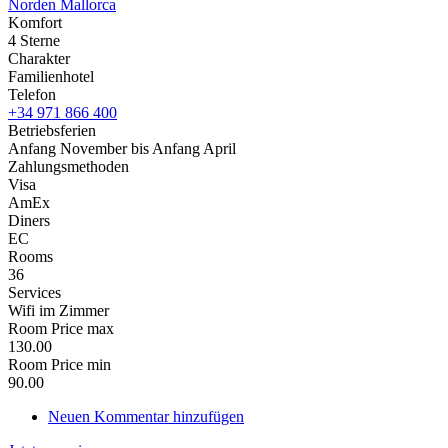
Norden Mallorca
Komfort
4 Sterne
Charakter
Familienhotel
Telefon
+34 971 866 400
Betriebsferien
Anfang November bis Anfang April
Zahlungsmethoden
Visa
AmEx
Diners
EC
Rooms
36
Services
Wifi im Zimmer
Room Price max
130.00
Room Price min
90.00
Neuen Kommentar hinzufügen