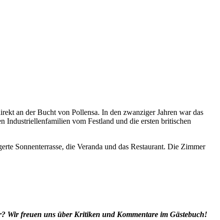
 direkt an der Bucht von Pollensa. In den zwanziger Jahren war das
en Industriellenfamilien vom Festland und die ersten britischen
agerte Sonnenterrasse, die Veranda und das Restaurant. Die Zimmer
ger? Wir freuen uns über Kritiken und Kommentare im Gästebuch!