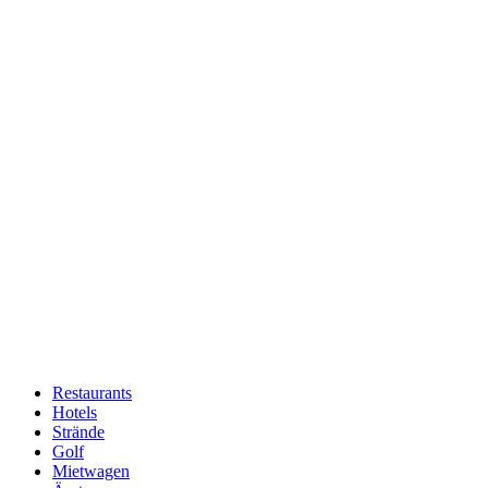
Restaurants
Hotels
Hauptnavigation
Strände
Golf
Mietwagen