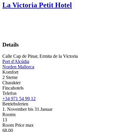
La Victoria Petit Hotel
Details
Calle Cap de Pinar, Ermita de la Victoria
Port d'Alcúdia
Norden Mallorca
Komfort
2 Sterne
Charakter
Fincahotels
Telefon
+34 971 54 99 12
Betriebsferien
1. November bis 31.Januar
Rooms
13
Room Price max
68.00