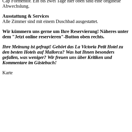
Cap Formentor. Ein bis zwei Tage hier oben sind eine originelle
Abwechslung.
Ausstattung & Services
Alle Zimmer sind mit einem Duschbad ausgestattet.
Wir kümmern uns gerne um Ihre Reservierung! Näheres unter
dem "Jetzt online reservieren"-Button oben rechts.
Ihre Meinung ist gefragt! Gehört das La Victoria Petit Hotel zu
den besten Hotels auf Mallorca? Was hat Ihnen besonders
gefallen, was weniger? Wir freuen uns über Kritiken und
Kommentare im Gästebuch!
Karte