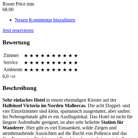
Room Price min
68.00
Neuen Kommentar hinzufügen
Jetzt reservieren
Bewertung
Zimmer
★
★
★
★
★
★
★
★
★
★
Service
★
★
★
★
★
★
★
★
★
★
Ambiente
★
★
★
★
★
★
★
★
★
★
6,0
/10
Beschreibung
Sehr einfaches Hotel
in einem ehemaligen Kloster auf der
Halbinsel Victoria im Norden Mallorcas
. Die acht Doppel- und
vier Einzelzimmer sind klein, spartanisch ausgestattet, aber sauber.
Im Nebengebäude gibt es ein Ausflugslokal. Das Hotel ist nicht für
längere Aufenthalte geeignet, ist aber sehr beliebte
Station für
Wanderer
. Hier gibt es viel Einsamkeit, wilde Ziegen und
atemberaubende Aussichten auf die Bucht von Pollenca und das