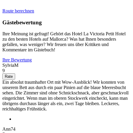
Route berechnen
Gästebewertung
Ihre Meinung ist gefragt! Gehört das Hotel La Victoria Petit Hotel
zu den besten Hotels auf Mallorca? Was hat Ihnen besonders
gefallen, was weniger? Wir freuen uns über Kritiken und
Kommentare im Gästebuch!
Ihre Bewertung
SylviaM
9
Ein absolut traumhafter Ort mit Wow-Ausblick! Wir konnten von
unserem Bett aus durch ein paar Pinien auf die blaue Meeresbucht
sehen. Die Zimmer sind ohne Schnickschnack, aber geschmackvoll
eingerichtet. Wenn man im oberen Stockwerk eincheckt, kann man
übrigens durchaus länger als ein, zwei Tage bleiben. Leckeres,
reichhaltiges Frühstück.
Ann74