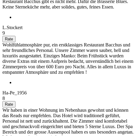
Restaurant Bacchus gibt es nicht mehr. Dafür die Brasserie Blues.
Keine Sterneküche mehr, aber solides, gutes, feines Essen.
L.Stockert
9
Wohlfühlatmosphäre pur, ein erstklassiges Restaurant Bacchus und
sehr freundliches Personal. Unsere Zimmer waren sauber, hell und
luxuriös ausgestattet. Einziges Manko: Beim Frühstück wurden
diverse Extras mit einem Aufpreis bedacht, unverständlich bei einem
Zimmerpreis von über 600 Euro pro Nacht. Alles in allem Luxus in
entspannter Atmosphäre und zu empfehlen !
Ha-Pe_1956
8
Wir haben in einer Wohnung im Nebenhaus gewohnt und können
das Reads nur empfehlen. Das Hotel wird traditionell geführt,
Personal ist nett und zurückhaltent. Die Zimmer sind komfortabel
und geschmackvoll eingerichtet und bieten 5 Sterne Luxus. Der Spa
Bereich und der grosse Aussenpool haben es uns besonders angetan.