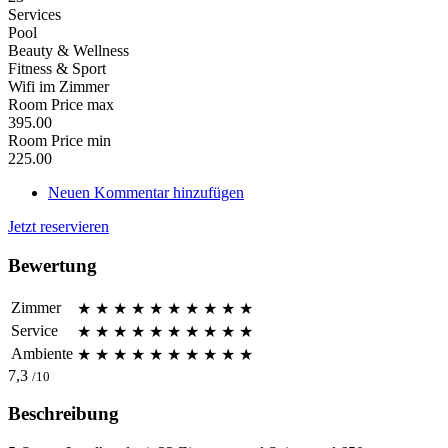
Services
Pool
Beauty & Wellness
Fitness & Sport
Wifi im Zimmer
Room Price max
395.00
Room Price min
225.00
Neuen Kommentar hinzufügen
Jetzt reservieren
Bewertung
Zimmer
★
★
★
★
★
★
★
★
★
★
Service
★
★
★
★
★
★
★
★
★
★
Ambiente
★
★
★
★
★
★
★
★
★
★
7,3
/10
Beschreibung