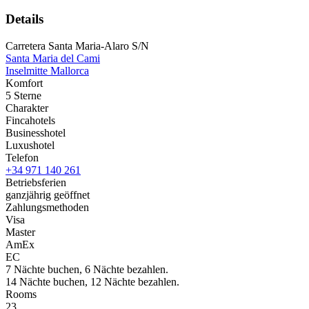
Details
Carretera Santa Maria-Alaro S/N
Santa Maria del Cami
Inselmitte Mallorca
Komfort
5 Sterne
Charakter
Fincahotels
Businesshotel
Luxushotel
Telefon
+34 971 140 261
Betriebsferien
ganzjährig geöffnet
Zahlungsmethoden
Visa
Master
AmEx
EC
7 Nächte buchen, 6 Nächte bezahlen.
14 Nächte buchen, 12 Nächte bezahlen.
Rooms
23