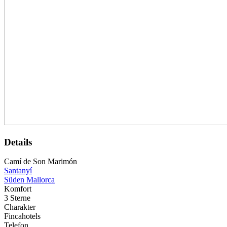
Details
Camí de Son Marimón
Santanyí
Süden Mallorca
Komfort
3 Sterne
Charakter
Fincahotels
Telefon