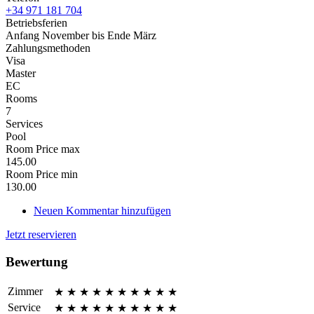
+34 971 181 704
Betriebsferien
Anfang November bis Ende März
Zahlungsmethoden
Visa
Master
EC
Rooms
7
Services
Pool
Room Price max
145.00
Room Price min
130.00
Neuen Kommentar hinzufügen
Jetzt reservieren
Bewertung
Zimmer
★
★
★
★
★
★
★
★
★
★
Service
★
★
★
★
★
★
★
★
★
★