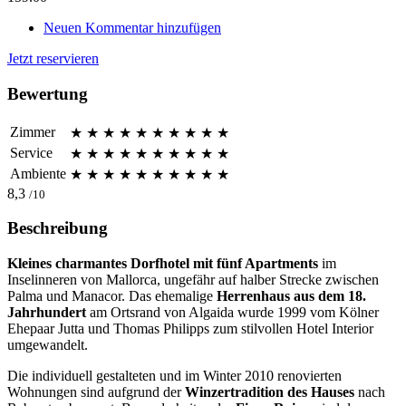
Neuen Kommentar hinzufügen
Jetzt reservieren
Bewertung
Zimmer
★
★
★
★
★
★
★
★
★
★
Service
★
★
★
★
★
★
★
★
★
★
Ambiente
★
★
★
★
★
★
★
★
★
★
8,3
/10
Beschreibung
Kleines charmantes Dorfhotel mit fünf Apartments
im
Inselinneren von Mallorca, ungefähr auf halber Strecke zwischen
Palma und Manacor. Das ehemalige
Herrenhaus
aus dem 18.
Jahrhundert
am Ortsrand von Algaida wurde 1999 vom Kölner
Ehepaar Jutta und Thomas Philipps zum stilvollen Hotel Interior
umgewandelt.
Die individuell gestalteten und im Winter 2010 renovierten
Wohnungen sind aufgrund der
Winzertradition des Hauses
nach