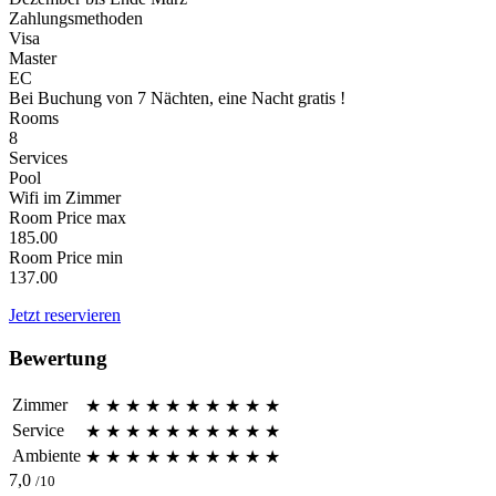
Zahlungsmethoden
Visa
Master
EC
Bei Buchung von 7 Nächten, eine Nacht gratis !
Rooms
8
Services
Pool
Wifi im Zimmer
Room Price max
185.00
Room Price min
137.00
Jetzt reservieren
Bewertung
Zimmer
★
★
★
★
★
★
★
★
★
★
Service
★
★
★
★
★
★
★
★
★
★
Ambiente
★
★
★
★
★
★
★
★
★
★
7,0
/10