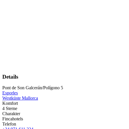
Details
Pont de Son Galcerán/Polígono 5
Esporles
Westküste Mallorca
Komfort
4 Sterne
Charakter
Fincahotels
Telefon