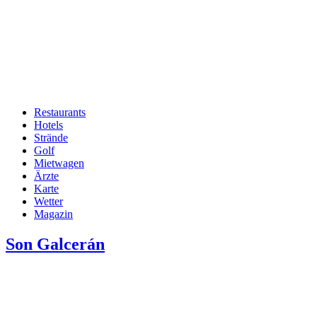
Restaurants
Hotels
Hauptnavigation
Strände
Golf
Mietwagen
Ärzte
Karte
Wetter
Magazin
Son Galcerán