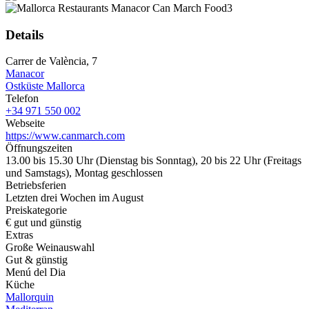
Details
Carrer de València, 7
Manacor
Ostküste Mallorca
Telefon
+34 971 550 002
Webseite
https://www.canmarch.com
Öffnungszeiten
13.00 bis 15.30 Uhr (Dienstag bis Sonntag), 20 bis 22 Uhr (Freitags
und Samstags), Montag geschlossen
Betriebsferien
Letzten drei Wochen im August
Preiskategorie
€ gut und günstig
Extras
Große Weinauswahl
Gut & günstig
Menú del Dia
Küche
Mallorquin