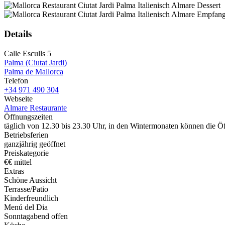
Details
Calle Esculls 5
Palma (Ciutat Jardi)
Palma de Mallorca
Telefon
+34 971 490 304
Webseite
Almare Restaurante
Öffnungszeiten
täglich von 12.30 bis 23.30 Uhr, in den Wintermonaten können die 
Betriebsferien
ganzjährig geöffnet
Preiskategorie
€€ mittel
Extras
Schöne Aussicht
Terrasse/Patio
Kinderfreundlich
Menú del Dia
Sonntagabend offen