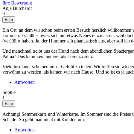
Ihre Bewertung
Anja Burchardt
9
Ein Ort, an dem wir schon beim ersten Besuch herzlich willkommen w
kommen. Es fällt schwer, sich auf etwas Neues einzulassen, weil do
(ver)führt haben. Ja, der Hummer sah phantastisch aus, aber soll ich 
Und manchmal treibt uns der Hund nach dem abendlichen Spaziergang in
Palma? Das kann kein anderer als Lorenzo sein.
Viele Insulaner scheinen unser Gefühl zu teilen. Wir treffen sie wi
verwöhnt zu werden, als kämen wir nach Hause. Und so ist es ja auch
Antworten
Sophie
1
Achtung! Sommerkarte und Winterkarte. Im Sommer sind die Preise üb
Schade! So geht man nicht mit Kunden um.
Antworten