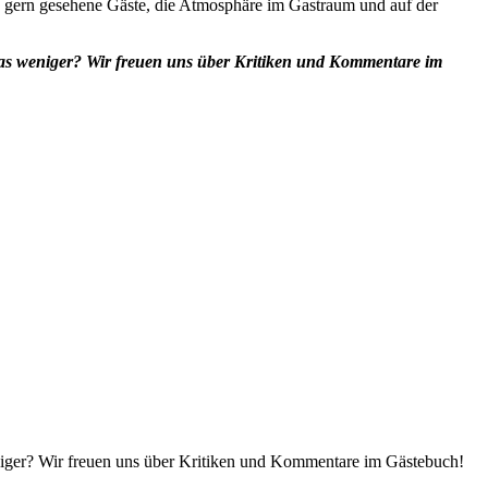
nd gern gesehene Gäste, die Atmosphäre im Gastraum und auf der
was weniger? Wir freuen uns über Kritiken und Kommentare im
niger? Wir freuen uns über Kritiken und Kommentare im Gästebuch!