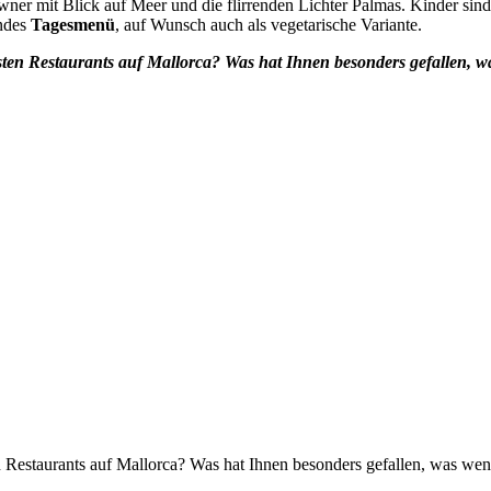
wner mit Blick auf Meer und die flirrenden Lichter Palmas. Kinder si
lndes
Tagesmenü
, auf Wunsch auch als vegetarische Variante.
sten Restaurants auf Mallorca? Was hat Ihnen besonders gefallen, 
en Restaurants auf Mallorca? Was hat Ihnen besonders gefallen, was we