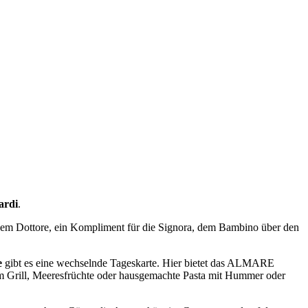
ardi
.
 dem Dottore, ein Kompliment für die Signora, dem Bambino über den
e
gibt es eine wechselnde Tageskarte. Hier bietet das ALMARE
om Grill, Meeresfrüchte oder hausgemachte Pasta mit Hummer oder