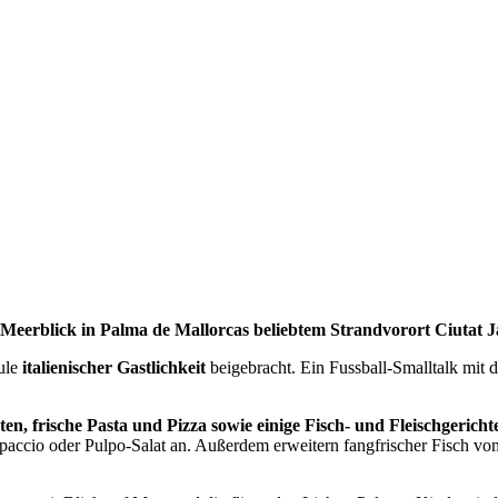
it Meerblick in Palma de Mallorcas beliebtem Strandvorort
Ciutat J
ule
italienischer Gastlichkeit
beigebracht. Ein Fussball-Smalltalk mit
en, frische Pasta und Pizza sowie einige Fisch- und Fleischgericht
paccio oder Pulpo-Salat an. Außerdem erweitern fangfrischer Fisch v