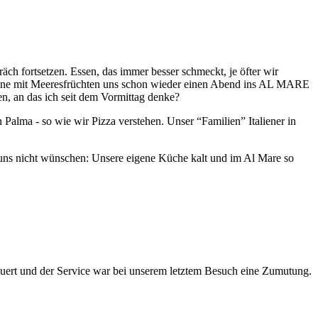
h fortsetzen. Essen, das immer besser schmeckt, je öfter wir
nguine mit Meeresfrüchten uns schon wieder einen Abend ins AL MARE
en, an das ich seit dem Vormittag denke?
Palma - so wie wir Pizza verstehen. Unser “Familien” Italiener in
r uns nicht wünschen: Unsere eigene Küche kalt und im Al Mare so
euert und der Service war bei unserem letztem Besuch eine Zumutung.