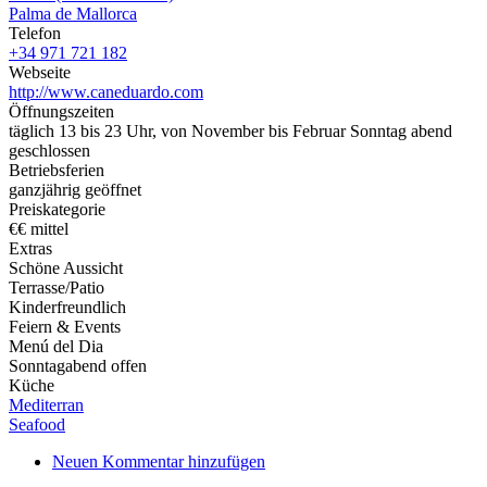
Palma de Mallorca
Telefon
+34 971 721 182
Webseite
http://www.caneduardo.com
Öffnungszeiten
täglich 13 bis 23 Uhr, von November bis Februar Sonntag abend
geschlossen
Betriebsferien
ganzjährig geöffnet
Preiskategorie
€€ mittel
Extras
Schöne Aussicht
Terrasse/Patio
Kinderfreundlich
Feiern & Events
Menú del Dia
Sonntagabend offen
Küche
Mediterran
Seafood
Neuen Kommentar hinzufügen