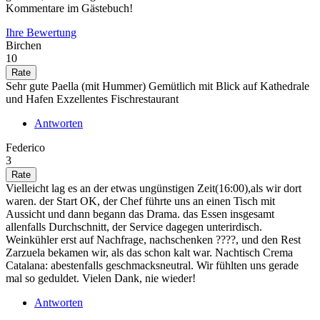
Kommentare im Gästebuch!
Ihre Bewertung
Birchen
10
Sehr gute Paella (mit Hummer) Gemütlich mit Blick auf Kathedrale
und Hafen Exzellentes Fischrestaurant
Antworten
Federico
3
Vielleicht lag es an der etwas ungünstigen Zeit(16:00),als wir dort
waren. der Start OK, der Chef führte uns an einen Tisch mit
Aussicht und dann begann das Drama. das Essen insgesamt
allenfalls Durchschnitt, der Service dagegen unterirdisch.
Weinkühler erst auf Nachfrage, nachschenken ????, und den Rest
Zarzuela bekamen wir, als das schon kalt war. Nachtisch Crema
Catalana: abestenfalls geschmacksneutral. Wir fühlten uns gerade
mal so geduldet. Vielen Dank, nie wieder!
Antworten