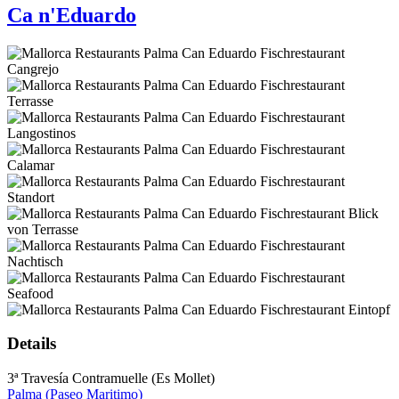
Ca n'Eduardo
Details
3ª Travesía Contramuelle (Es Mollet)
Palma (Paseo Maritimo)