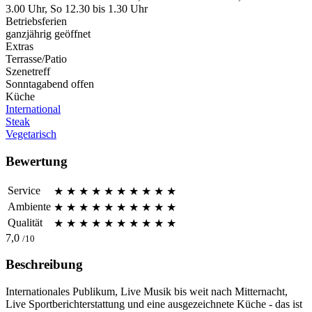
3.00 Uhr, So 12.30 bis 1.30 Uhr
Betriebsferien
ganzjährig geöffnet
Extras
Terrasse/Patio
Szenetreff
Sonntagabend offen
Küche
International
Steak
Vegetarisch
Bewertung
Service
★
★
★
★
★
★
★
★
★
★
Ambiente
★
★
★
★
★
★
★
★
★
★
Qualität
★
★
★
★
★
★
★
★
★
★
7,0
/10
Beschreibung
Internationales Publikum, Live Musik bis weit nach Mitternacht,
Live Sportberichterstattung und eine ausgezeichnete Küche - das ist