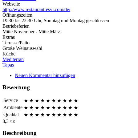
Webseite
http://www.restaurant-esvi.com/de/
Öffnungszeiten
19.30 bis 22.30 Uhr, Sonntag und Montag geschlossen
Betriebsferien
Mitte November - Mitte März
Extras
Terrasse/Patio
Große Weinauswahl
Küche
Mediterran
Tapas
Neuen Kommentar hinzufügen
Bewertung
Service
★
★
★
★
★
★
★
★
★
★
Ambiente
★
★
★
★
★
★
★
★
★
★
Qualität
★
★
★
★
★
★
★
★
★
★
8,3
/10
Beschreibung