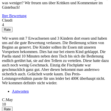
was weniger? Wir freuen uns über Kritiken und Kommentare im
Gästebuch!
Ihre Bewertung
Claudi
4
Wir waren mit 7 Erwachsenen und 3 Kindern dort essen und haben
uns auf die gute Bewertung verlassen. Die Bedienung schien von
Beginn an genervt. Die Kinder sollten ihr Essen mit unseren
Vorspeisen bekommen. Dies hat nur bei einem Kind geklappt. Die
Paella stand 10 Minuten neben dem Tisch bis sich die Bedienung
endlich gerührt hat, sie auf den Tellern zu verteilen. Diese hatte dazu
auch noch wenig Geschmack. Einzig die Fischplatte war
geschmacklich ganz gut. Aber diesen bekommt man anderswo
sicherlich auch. Gelächelt wurde kaum. Das Preis-
Leistungsverhältnis passte für uns leider bei 400€ überhaupt nicht.
Wir kommen definitiv nicht wieder.
Antworten
C.May
10