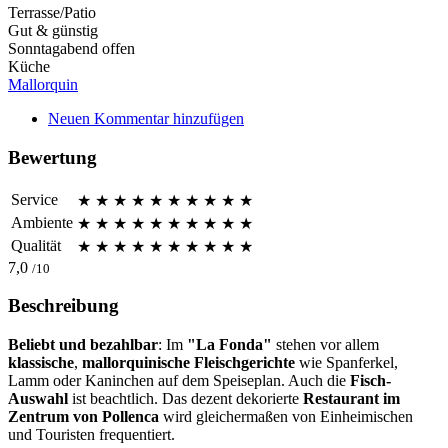
Terrasse/Patio
Gut & günstig
Sonntagabend offen
Küche
Mallorquin
Neuen Kommentar hinzufügen
Bewertung
Service
★
★
★
★
★
★
★
★
★
★
Ambiente
★
★
★
★
★
★
★
★
★
★
Qualität
★
★
★
★
★
★
★
★
★
★
7,0
/10
Beschreibung
Beliebt und bezahlbar
: Im
"La Fonda"
stehen vor allem
klassische
,
mallorquinische Fleischgerichte
wie Spanferkel,
Lamm oder Kaninchen auf dem Speiseplan. Auch die
Fisch-
Auswahl
ist beachtlich. Das dezent dekorierte
Restaurant im
Zentrum von Pollenca
wird gleichermaßen von Einheimischen
und Touristen frequentiert.