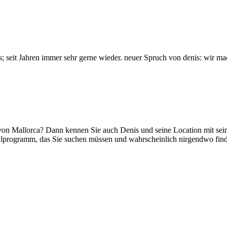
seit Jahren immer sehr gerne wieder. neuer Spruch von denis: wir mach
von Mallorca? Dann kennen Sie auch Denis und seine Location mit sei
programm, das Sie suchen müssen und wahrscheinlich nirgendwo finden