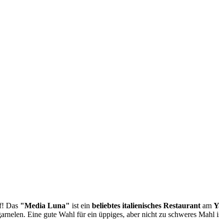
rf! Das
"Media Luna"
ist ein
beliebtes italienisches Restaurant
am
Y
garnelen. Eine gute Wahl für ein üppiges, aber nicht zu schweres Mahl