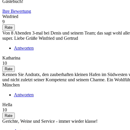
Gästebuch!
Ihre Bewertung
Winfried
9
Von 8 Abenden 3-mal bei Denis und seinem Team; das sagt wohl alles; 
super. Liebe Grüße Winfried und Gertrud
Antworten
Katharina
10
Kennen Sie Andratx, den zauberhaften kleinen Hafen im Südwesten 
und nicht zuletzt seiner Kompetenz und seinem Charme. Ein Wohlfühl
München
Antworten
Hella
10
Gerichte, Weine und Service - immer wieder klasse!