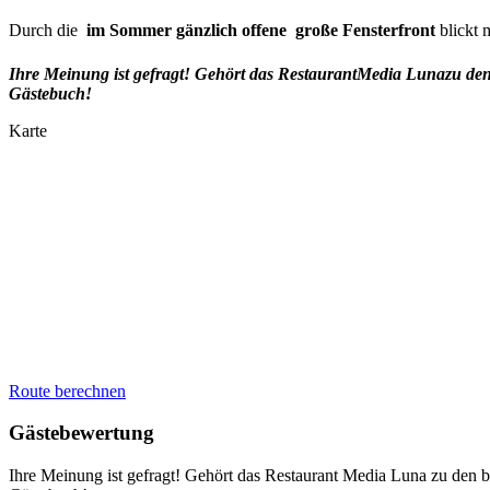
Durch die 
im Sommer gänzlich offene  große Fensterfront
blickt 
Ihre Meinung ist gefragt! Gehört das Restaurant
Media Luna
zu de
Gästebuch!
Karte
Route berechnen
Gästebewertung
Ihre Meinung ist gefragt! Gehört das Restaurant Media Luna zu den 