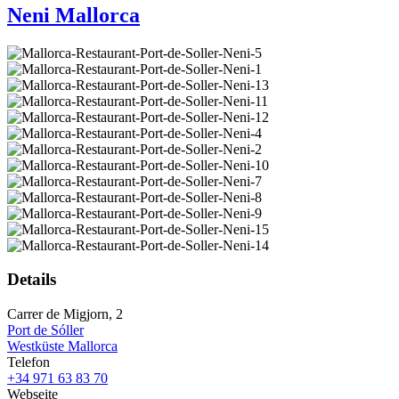
Neni Mallorca
Details
Carrer de Migjorn, 2
Port de Sóller
Westküste Mallorca
Telefon
+34 971 63 83 70
Webseite