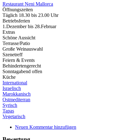
Restaurant Neni Mallorca
Öffnungszeiten
Täglich 18.30 bis 23.00 Uhr
Betriebsferien
1.Dezember bis 28.Februar
Extras
Schöne Aussicht
Terrasse/Patio
Große Weinauswahl
Szenetreff
Feiern & Events
Behindertengerecht
Sonntagabend offen
Küche
International
Israelisch
Marokkanisch
Ostmediterran
Syrisch
Tapas
Vegetarisch
Neuen Kommentar hinzufügen
Bewertung