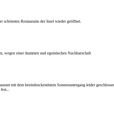
er schönsten Restaurants der Insel wieder geöffnet.
sen, wegen einer dummen und egoistischen Nachbarschaft
staurant mit dem beeindruckendstem Sonnenuntergang leider geschlosse
fest...