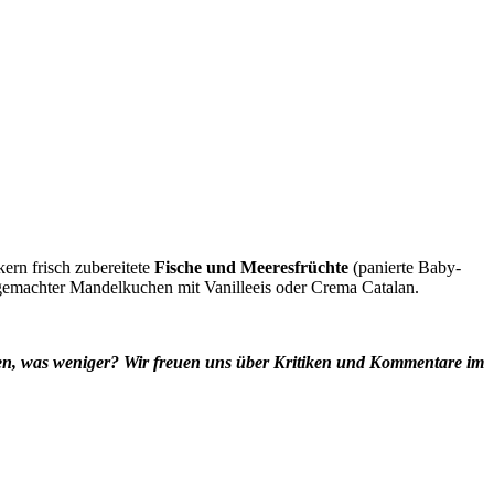
ern frisch zubereitete
Fische und Meeresfrüchte
(panierte Baby-
ausgemachter Mandelkuchen mit Vanilleeis oder Crema Catalan.
llen, was weniger? Wir freuen uns über Kritiken und Kommentare im