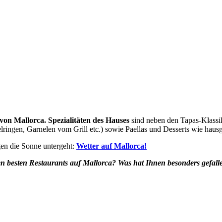
 von Mallorca.
Spezialitäten des Hauses
sind neben den Tapas-Klassik
ebelringen, Garnelen vom Grill etc.) sowie Paellas und Desserts wie h
gen die Sonne untergeht:
Wetter auf Mallorca!
den besten Restaurants auf Mallorca? Was hat Ihnen besonders gefa