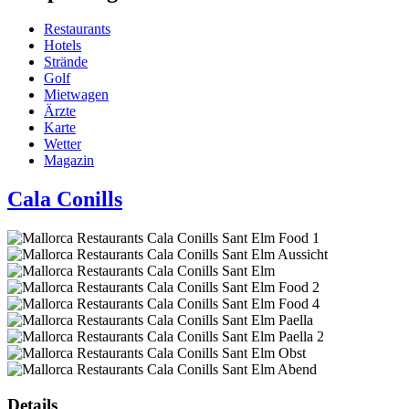
Restaurants
Hotels
Strände
Golf
Mietwagen
Ärzte
Karte
Wetter
Magazin
Cala Conills
Details