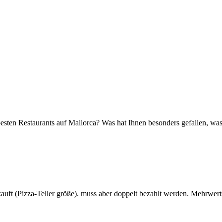
n besten Restaurants auf Mallorca? Was hat Ihnen besonders gefallen, w
rkauft (Pizza-Teller größe). muss aber doppelt bezahlt werden. Mehrwer