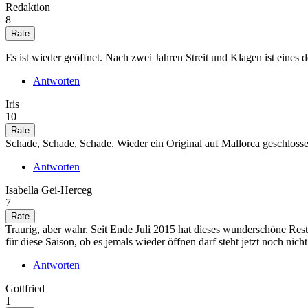
Redaktion
8
Es ist wieder geöffnet. Nach zwei Jahren Streit und Klagen ist eines d
Antworten
Iris
10
Schade, Schade, Schade. Wieder ein Original auf Mallorca geschlos
Antworten
Isabella Gei-Herceg
7
Traurig, aber wahr. Seit Ende Juli 2015 hat dieses wunderschöne Re
für diese Saison, ob es jemals wieder öffnen darf steht jetzt noch nicht 
Antworten
Gottfried
1