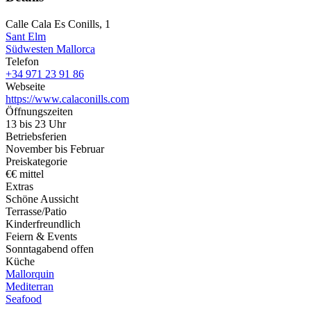
Calle Cala Es Conills, 1
Sant Elm
Südwesten Mallorca
Telefon
+34 971 23 91 86
Webseite
https://www.calaconills.com
Öffnungszeiten
13 bis 23 Uhr
Betriebsferien
November bis Februar
Preiskategorie
€€ mittel
Extras
Schöne Aussicht
Terrasse/Patio
Kinderfreundlich
Feiern & Events
Sonntagabend offen
Küche
Mallorquin
Mediterran
Seafood