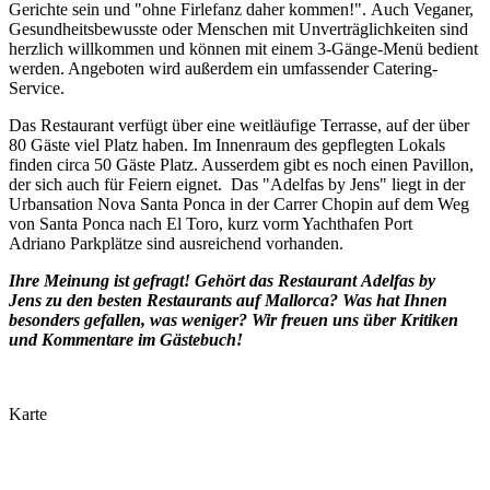
Gerichte sein und "ohne Firlefanz daher kommen!". Auch Veganer,
Gesundheitsbewusste oder Menschen mit Unverträglichkeiten sind
herzlich willkommen und können mit einem 3-Gänge-Menü bedient
werden. Angeboten wird außerdem ein umfassender Catering-
Service.
Das Restaurant verfügt über eine weitläufige Terrasse, auf der über
80 Gäste viel Platz haben. Im Innenraum des gepflegten Lokals
finden circa 50 Gäste Platz. Ausserdem gibt es noch einen Pavillon,
der sich auch für Feiern eignet. Das "Adelfas by Jens" liegt in der
Urbansation Nova Santa Ponca in der Carrer Chopin auf dem Weg
von Santa Ponca nach El Toro, kurz vorm Yachthafen Port
Adriano Parkplätze sind ausreichend vorhanden.
Ihre Meinung ist gefragt! Gehört das Restaurant
Adelfas by
Jens
zu den besten Restaurants auf Mallorca? Was hat Ihnen
besonders gefallen, was weniger? Wir freuen uns über Kritiken
und Kommentare im Gästebuch!
Karte