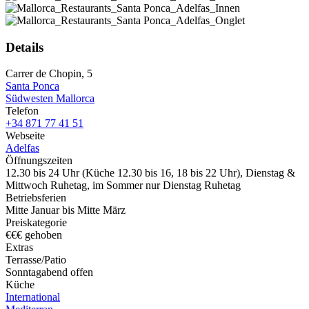
Details
Carrer de Chopin, 5
Santa Ponca
Südwesten Mallorca
Telefon
+34 871 77 41 51
Webseite
Adelfas
Öffnungszeiten
12.30 bis 24 Uhr (Küche 12.30 bis 16, 18 bis 22 Uhr), Dienstag &
Mittwoch Ruhetag, im Sommer nur Dienstag Ruhetag
Betriebsferien
Mitte Januar bis Mitte März
Preiskategorie
€€€ gehoben
Extras
Terrasse/Patio
Sonntagabend offen
Küche
International