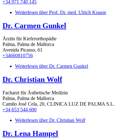
+34 971 740 145
Weiterlesen
über Prof. Dr. med. Ulrich Krause
Dr. Carmen Gunkel
Ärztin für Kieferorthopädie
Palma, Palma de Mallorca
Avenida Picasso, 61
+34660810756
Weiterlesen
über Dr. Carmen Gunkel
Dr. Christian Wolf
Facharzt für Ästhetische Medizin
Palma, Palma de Mallorca
Camilo José Cela, 20, CLINICA LUZ DE PALMA S.L.
+34 653 544 600
Weiterlesen
über Dr. Christian Wolf
Dr. Lena Hampel