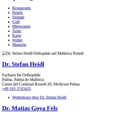
Restaurants
Hotels
Strände
Golf
Mietwagen
Ärzte
Karte
Wetter
Magazin
Dr. Stefan Heidl
Facharzt für Orthopädie
Palma, Palma de Mallorca
Carrer del Cardenal Rossell 20, Medicum Palma
+49 163 3743435
Weiterlesen
über Dr. Stefan Heidl
Dr. Matias Goya Fels