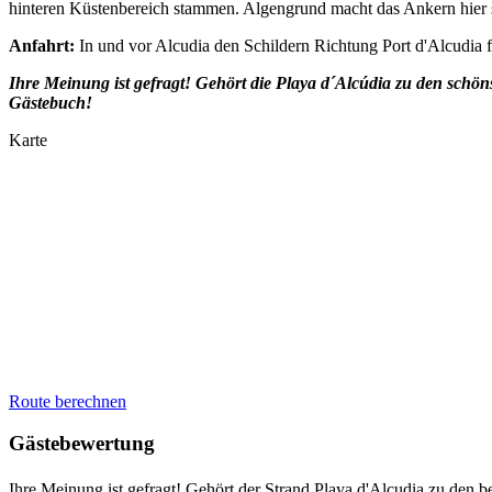
hinteren Küstenbereich stammen. Algengrund macht das Ankern hier 
Anfahrt:
In und vor Alcudia den Schildern Richtung Port d'Alcudia f
Ihre Meinung ist gefragt! Gehört die Playa d´Alcúdia zu den schö
Gästebuch!
Karte
Route berechnen
Gästebewertung
Ihre Meinung ist gefragt! Gehört der Strand Playa d'Alcudia zu den