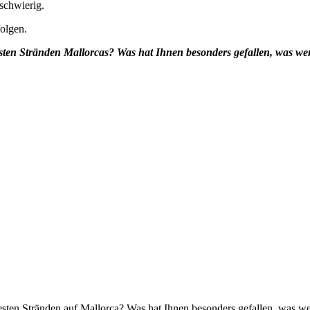
schwierig.
olgen.
nsten Stränden Mallorcas? Was hat Ihnen besonders gefallen, was w
 besten Stränden auf Mallorca? Was hat Ihnen besonders gefallen, was 