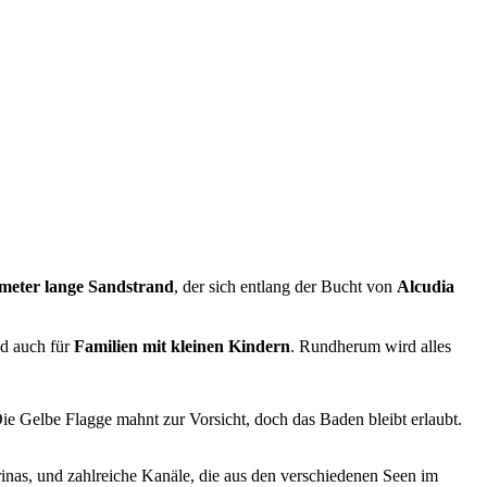
ometer lange Sandstrand
, der sich entlang der Bucht von
Alcudia
and auch für
Familien mit kleinen Kindern
. Rundherum wird alles
e Gelbe Flagge mahnt zur Vorsicht, doch das Baden bleibt erlaubt.
rinas, und zahlreiche Kanäle, die aus den verschiedenen Seen im