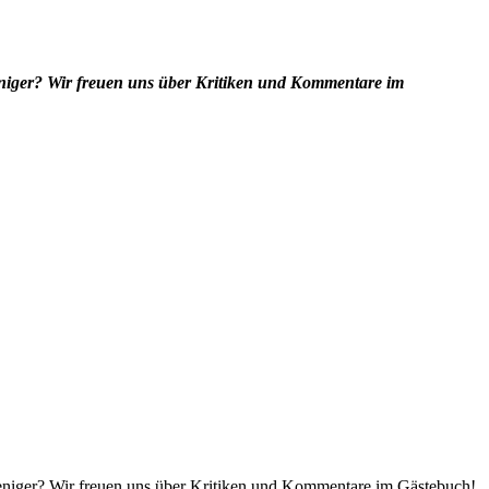
eniger? Wir freuen uns über Kritiken und Kommentare im
weniger? Wir freuen uns über Kritiken und Kommentare im Gästebuch!