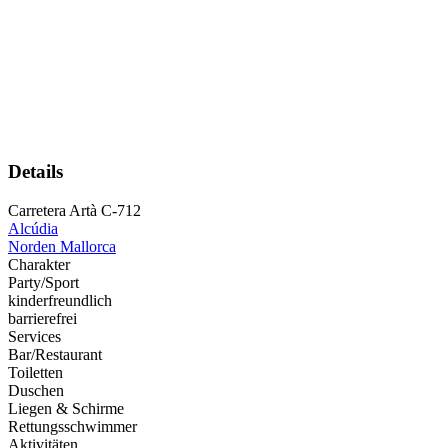
Details
Carretera Artà C-712
Alcúdia
Norden Mallorca
Charakter
Party/Sport
kinderfreundlich
barrierefrei
Services
Bar/Restaurant
Toiletten
Duschen
Liegen & Schirme
Rettungsschwimmer
Aktivitäten