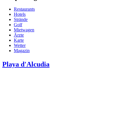
Restaurants
Hotels
Strände
Golf
Mietwagen
Ärzte
Karte
Wetter
Magazin
Playa d'Alcudia