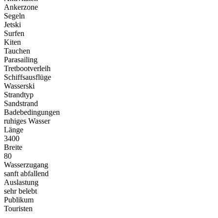
Ankerzone
Segeln
Jetski
Surfen
Kiten
Tauchen
Parasailing
Tretbootverleih
Schiffsausflüge
Wasserski
Strandtyp
Sandstrand
Badebedingungen
ruhiges Wasser
Länge
3400
Breite
80
Wasserzugang
sanft abfallend
Auslastung
sehr belebt
Publikum
Touristen