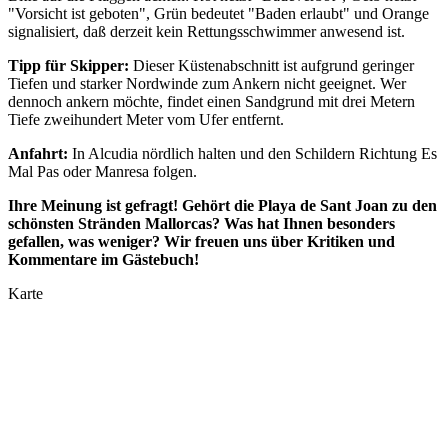
"Vorsicht ist geboten", Grün bedeutet "Baden erlaubt" und Orange
signalisiert, daß derzeit kein Rettungsschwimmer anwesend ist.
Tipp für Skipper:
Dieser Küstenabschnitt ist aufgrund geringer
Tiefen und starker Nordwinde zum Ankern nicht geeignet. Wer
dennoch ankern möchte, findet einen Sandgrund mit drei Metern
Tiefe zweihundert Meter vom Ufer entfernt.
Anfahrt:
In Alcudia nördlich halten und den Schildern Richtung Es
Mal Pas oder Manresa folgen.
Ihre Meinung ist gefragt! Gehört die Playa de Sant Joan zu den
schönsten Stränden Mallorcas? Was hat Ihnen besonders
gefallen, was weniger? Wir freuen uns über Kritiken und
Kommentare im Gästebuch!
Karte