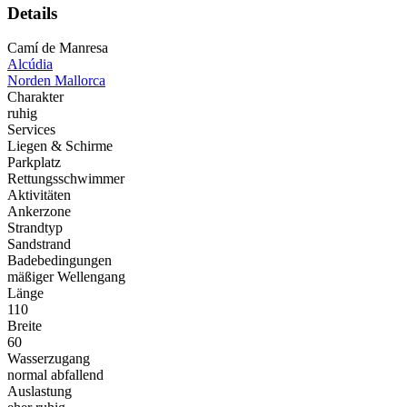
Details
Camí de Manresa
Alcúdia
Norden Mallorca
Charakter
ruhig
Services
Liegen & Schirme
Parkplatz
Rettungsschwimmer
Aktivitäten
Ankerzone
Strandtyp
Sandstrand
Badebedingungen
mäßiger Wellengang
Länge
110
Breite
60
Wasserzugang
normal abfallend
Auslastung