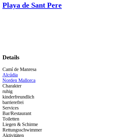
Playa de Sant Pere
Details
Camí de Manresa
Alcúdia
Norden Mallorca
Charakter
ruhig
kinderfreundlich
barrierefrei
Services
Bar/Restaurant
Toiletten
Liegen & Schirme
Rettungsschwimmer
Aktivitäten