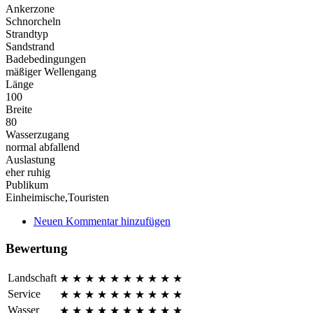
Ankerzone
Schnorcheln
Strandtyp
Sandstrand
Badebedingungen
mäßiger Wellengang
Länge
100
Breite
80
Wasserzugang
normal abfallend
Auslastung
eher ruhig
Publikum
Einheimische,Touristen
Neuen Kommentar hinzufügen
Bewertung
Landschaft
★
★
★
★
★
★
★
★
★
★
Service
★
★
★
★
★
★
★
★
★
★
Wasser
★
★
★
★
★
★
★
★
★
★