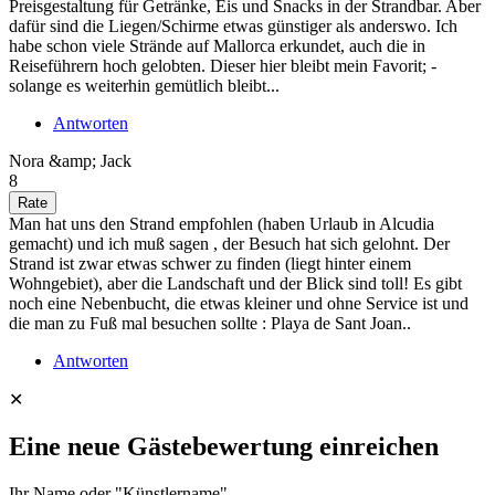
Preisgestaltung für Getränke, Eis und Snacks in der Strandbar. Aber
dafür sind die Liegen/Schirme etwas günstiger als anderswo. Ich
habe schon viele Strände auf Mallorca erkundet, auch die in
Reiseführern hoch gelobten. Dieser hier bleibt mein Favorit; -
solange es weiterhin gemütlich bleibt...
Antworten
Nora &amp; Jack
8
Man hat uns den Strand empfohlen (haben Urlaub in Alcudia
gemacht) und ich muß sagen , der Besuch hat sich gelohnt. Der
Strand ist zwar etwas schwer zu finden (liegt hinter einem
Wohngebiet), aber die Landschaft und der Blick sind toll! Es gibt
noch eine Nebenbucht, die etwas kleiner und ohne Service ist und
die man zu Fuß mal besuchen sollte : Playa de Sant Joan..
Antworten
✕
Eine neue Gästebewertung einreichen
Ihr Name oder "Künstlername"