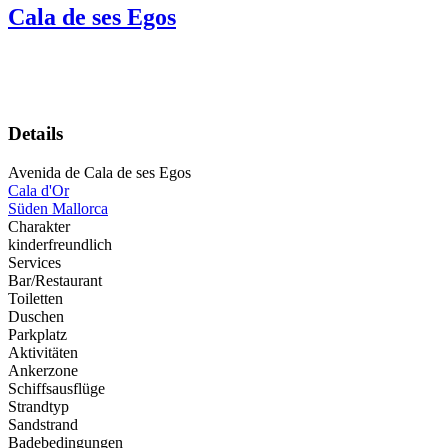
Cala de ses Egos
Details
Avenida de Cala de ses Egos
Cala d'Or
Süden Mallorca
Charakter
kinderfreundlich
Services
Bar/Restaurant
Toiletten
Duschen
Parkplatz
Aktivitäten
Ankerzone
Schiffsausflüge
Strandtyp
Sandstrand
Badebedingungen