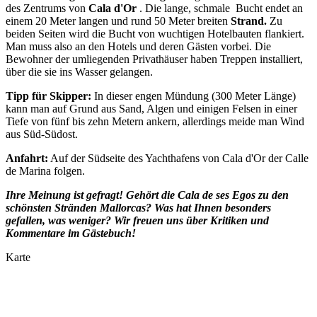
des Zentrums von
Cala d'Or
. Die lange, schmale Bucht endet an
einem 20 Meter langen und rund 50 Meter breiten
Strand.
Zu
beiden Seiten wird die Bucht von wuchtigen Hotelbauten flankiert.
Man muss also an den Hotels und deren Gästen vorbei. Die
Bewohner der umliegenden Privathäuser haben Treppen installiert,
über die sie ins Wasser gelangen.
Tipp für Skipper:
In dieser engen Mündung (300 Meter Länge)
kann man auf Grund aus Sand, Algen und einigen Felsen in einer
Tiefe von fünf bis zehn Metern ankern, allerdings meide man Wind
aus Süd-Südost.
Anfahrt:
Auf der Südseite des Yachthafens von Cala d'Or der Calle
de Marina folgen.
Ihre Meinung ist gefragt! Gehört die Cala de ses Egos
zu den
schönsten Stränden Mallorcas? Was hat Ihnen besonders
gefallen, was weniger? Wir freuen uns über Kritiken und
Kommentare im Gästebuch!
Karte