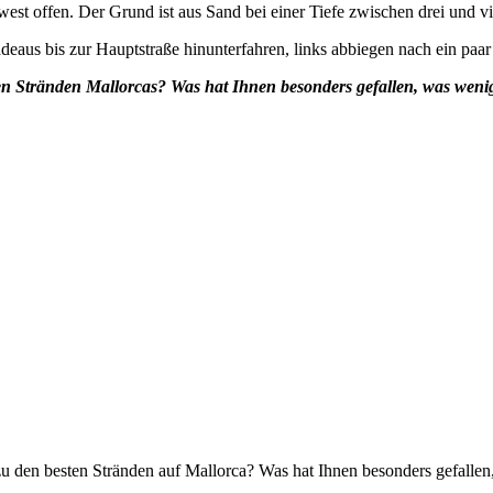
t offen. Der Grund ist aus Sand bei einer Tiefe zwischen drei und vi
eaus bis zur Hauptstraße hinunterfahren, links abbiegen nach ein paar
sten Stränden Mallorcas? Was hat Ihnen besonders gefallen, was we
) zu den besten Stränden auf Mallorca? Was hat Ihnen besonders gefall