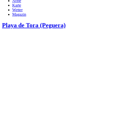
Ärzte
Karte
Wetter
Magazin
Playa de Tora (Peguera)