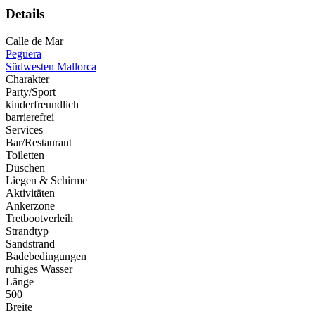
Details
Calle de Mar
Peguera
Südwesten Mallorca
Charakter
Party/Sport
kinderfreundlich
barrierefrei
Services
Bar/Restaurant
Toiletten
Duschen
Liegen & Schirme
Aktivitäten
Ankerzone
Tretbootverleih
Strandtyp
Sandstrand
Badebedingungen
ruhiges Wasser
Länge
500
Breite