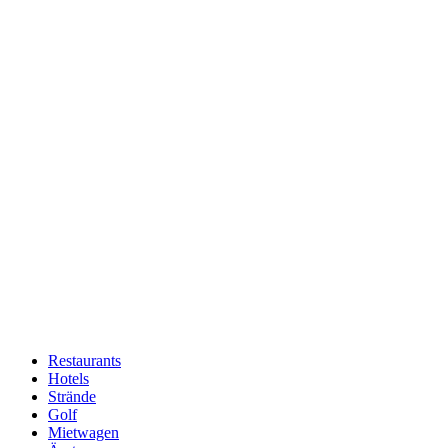
Restaurants
Hotels
Hauptnavigation
Strände
Golf
Mietwagen