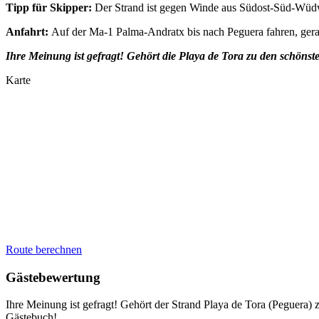
Tipp für Skipper:
Der Strand ist gegen Winde aus Südost-Süd-Wüdwes
Anfahrt:
Auf der Ma-1 Palma-Andratx bis nach Peguera fahren, gerad
Ihre Meinung ist gefragt! Gehört die Playa de Tora zu den schön
Karte
Route berechnen
Gästebewertung
Ihre Meinung ist gefragt! Gehört der Strand Playa de Tora (Peguera
Gästebuch!