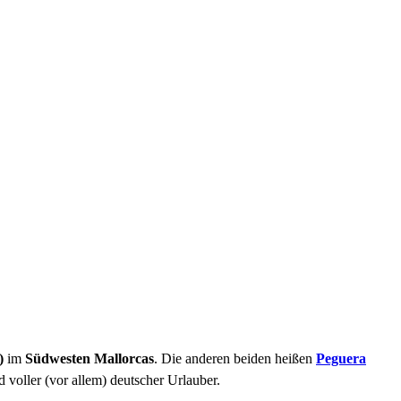
a)
im
Südwesten Mallorcas
. Die anderen beiden heißen
Peguera
d voller (vor allem) deutscher Urlauber.