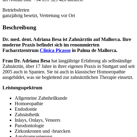
Betriebsferien
ganzjährig besetzt, Vertretung vor Ort
Beschreibung
Dr. med. dent. Adriana Besa ist Zahnärztin auf Mallorca. Ihre
moderne Praxis befindet sich im renommierten
Facharztzentrum
Clinica Picasso
in Palma de Mallorca.
Frau Dr. Adriana Besa
hat langjährige Erfahrung als selbständige
Zahnärztin, über 17 Jahre in ihrer eigenen Praxis in Stuttgart und seit
2005 auch in Spanien. Sie ist auch in klassischer Homoeopathie
ausgebildet, was sie begleitend zur zahnärztlichen Therapie einsetzt.
Leistungsspektrum
Allgemeine Zahnheilkunde
Homoeopathie
Endodontie
Zahnästhetik
Inlays, Onlays, Veneers
Parodontologie
Zirkonkronen und -bruecken
Amalgamsanierung