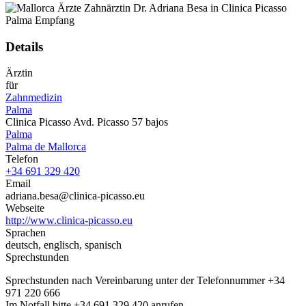
Details
Ärztin
für
Zahnmedizin
Palma
Clinica Picasso Avd. Picasso 57 bajos
Palma
Palma de Mallorca
Telefon
+34 691 329 420
Email
adriana.besa@clinica-picasso.eu
Webseite
http://www.clinica-picasso.eu
Sprachen
deutsch, englisch, spanisch
Sprechstunden
Sprechstunden nach Vereinbarung unter der Telefonnummer +34
971 220 666
Im Notfall bitte +34 691 329 420 anrufen.