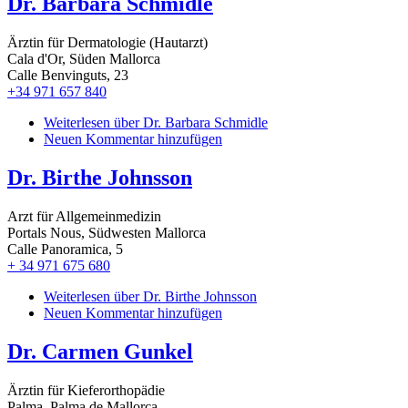
Dr. Barbara Schmidle
Ärztin für Dermatologie (Hautarzt)
Cala d'Or, Süden Mallorca
Calle Benvinguts, 23
+34 971 657 840
Weiterlesen
über Dr. Barbara Schmidle
Neuen Kommentar hinzufügen
Dr. Birthe Johnsson
Arzt für Allgemeinmedizin
Portals Nous, Südwesten Mallorca
Calle Panoramica, 5
+ 34 971 675 680
Weiterlesen
über Dr. Birthe Johnsson
Neuen Kommentar hinzufügen
Dr. Carmen Gunkel
Ärztin für Kieferorthopädie
Palma, Palma de Mallorca