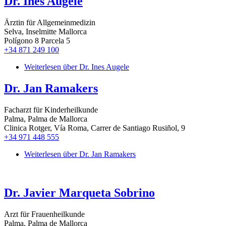
Dr. Ines Augele
Ärztin für Allgemeinmedizin
Selva, Inselmitte Mallorca
Polígono 8 Parcela 5
+34 871 249 100
Weiterlesen
über Dr. Ines Augele
Dr. Jan Ramakers
Facharzt für Kinderheilkunde
Palma, Palma de Mallorca
Clinica Rotger, Vía Roma, Carrer de Santiago Rusiñol, 9
+34 971 448 555
Weiterlesen
über Dr. Jan Ramakers
Dr. Javier Marqueta Sobrino
Arzt für Frauenheilkunde
Palma, Palma de Mallorca