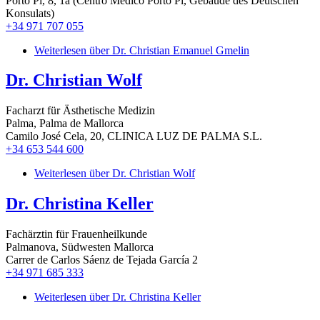
Porto Pi, 8, 1a (Centro Médico Porto Pi, Gebäude des Deutschen
Konsulats)
+34 971 707 055
Weiterlesen
über Dr. Christian Emanuel Gmelin
Dr. Christian Wolf
Facharzt für Ästhetische Medizin
Palma, Palma de Mallorca
Camilo José Cela, 20, CLINICA LUZ DE PALMA S.L.
+34 653 544 600
Weiterlesen
über Dr. Christian Wolf
Dr. Christina Keller
Fachärztin für Frauenheilkunde
Palmanova, Südwesten Mallorca
Carrer de Carlos Sáenz de Tejada García 2
+34 971 685 333
Weiterlesen
über Dr. Christina Keller