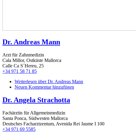
Dr. Andreas Mann
Arzt für Zahnmedizin
Cala Millor, Ostküste Mallorca
Calle Ca S´Hereu, 25
+34 971 58 71 85
Weiterlesen
über Dr. Andreas Mann
Neuen Kommentar hinzufügen
Dr. Angela Strachotta
Fachärztin für Allgemeinmedizin
Santa Ponca, Südwesten Mallorca
Deutsches Facharztzentum, Avenida Rei Jaume I 100
+34 971 69 5585