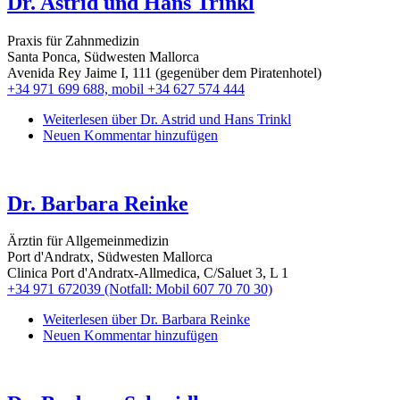
Dr. Astrid und Hans Trinkl
Praxis für Zahnmedizin
Santa Ponca, Südwesten Mallorca
Avenida Rey Jaime I, 111 (gegenüber dem Piratenhotel)
+34 971 699 688, mobil +34 627 574 444
Weiterlesen
über Dr. Astrid und Hans Trinkl
Neuen Kommentar hinzufügen
Dr. Barbara Reinke
Ärztin für Allgemeinmedizin
Port d'Andratx, Südwesten Mallorca
Clinica Port d'Andratx-Allmedica, C/Saluet 3, L 1
+34 971 672039 (Notfall: Mobil 607 70 70 30)
Weiterlesen
über Dr. Barbara Reinke
Neuen Kommentar hinzufügen