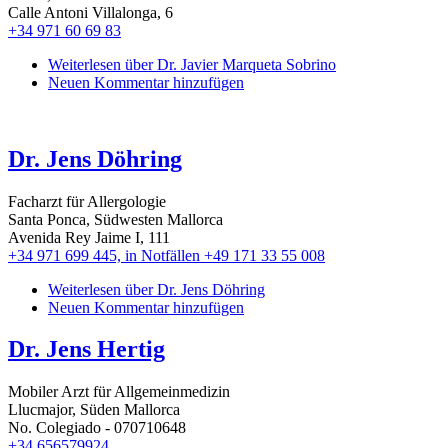
Calle Antoni Villalonga, 6
+34 971 60 69 83
Weiterlesen
über Dr. Javier Marqueta Sobrino
Neuen Kommentar hinzufügen
Dr. Jens Döhring
Facharzt für Allergologie
Santa Ponca, Südwesten Mallorca
Avenida Rey Jaime I, 111
+34 971 699 445, in Notfällen +49 171 33 55 008
Weiterlesen
über Dr. Jens Döhring
Neuen Kommentar hinzufügen
Dr. Jens Hertig
Mobiler Arzt für Allgemeinmedizin
Llucmajor, Süden Mallorca
No. Colegiado - 070710648
+34 656579924