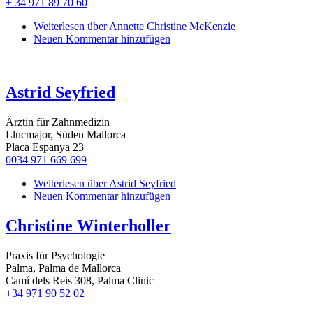
+ 34 971 89 70 60
Weiterlesen
über Annette Christine McKenzie
Neuen Kommentar hinzufügen
Astrid Seyfried
Ärztin für Zahnmedizin
Llucmajor, Süden Mallorca
Placa Espanya 23
0034 971 669 699
Weiterlesen
über Astrid Seyfried
Neuen Kommentar hinzufügen
Christine Winterholler
Praxis für Psychologie
Palma, Palma de Mallorca
Camí dels Reis 308, Palma Clinic
+34 971 90 52 02