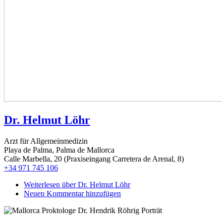
Dr. Helmut Löhr
Arzt für Allgemeinmedizin
Playa de Palma, Palma de Mallorca
Calle Marbella, 20 (Praxiseingang Carretera de Arenal, 8)
+34 971 745 106
Weiterlesen
über Dr. Helmut Löhr
Neuen Kommentar hinzufügen