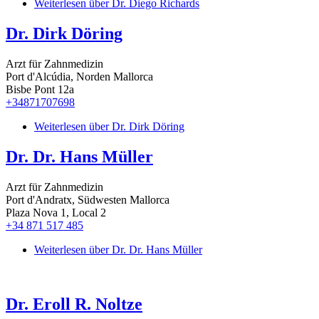
Weiterlesen
über Dr. Diego Richards
Dr. Dirk Döring
Arzt für Zahnmedizin
Port d'Alcúdia, Norden Mallorca
Bisbe Pont 12a
+34871707698
Weiterlesen
über Dr. Dirk Döring
Dr. Dr. Hans Müller
Arzt für Zahnmedizin
Port d'Andratx, Südwesten Mallorca
Plaza Nova 1, Local 2
+34 871 517 485
Weiterlesen
über Dr. Dr. Hans Müller
Dr. Eroll R. Noltze