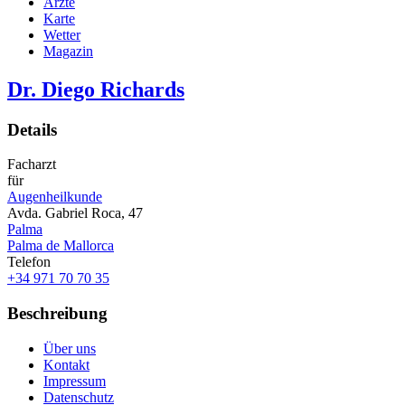
Ärzte
Karte
Wetter
Magazin
Dr. Diego Richards
Details
Facharzt
für
Augenheilkunde
Avda. Gabriel Roca, 47
Palma
Palma de Mallorca
Telefon
+34 971 70 70 35
Beschreibung
Über uns
Kontakt
Impressum
Datenschutz