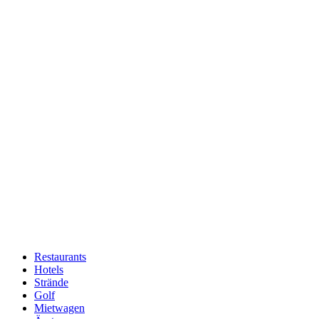
Restaurants
Hotels
Hauptnavigation
Strände
Golf
Mietwagen