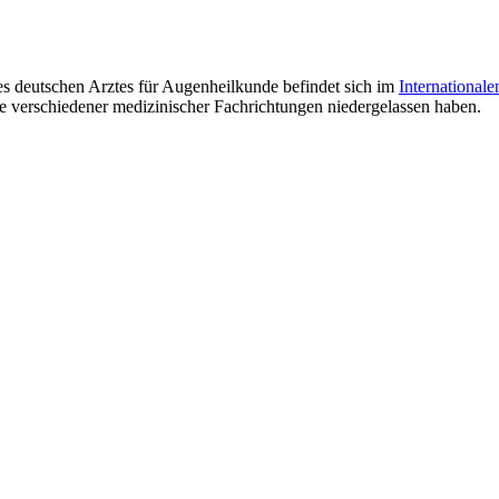
es deutschen Arztes für Augenheilkunde befindet sich im
International
e verschiedener medizinischer Fachrichtungen niedergelassen haben.