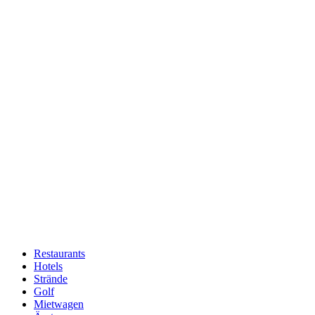
Restaurants
Hotels
Hauptnavigation
Strände
Golf
Mietwagen