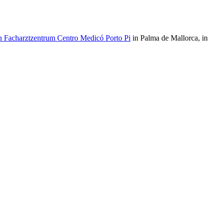
en Facharztzentrum Centro Medicó Porto Pi
in Palma de Mallorca, in