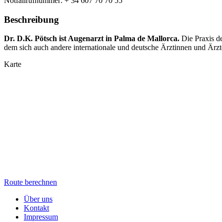
Notfallrufnummer: + 34 607 70 70 55
Beschreibung
Dr. D.K. Pötsch ist Augenarzt in Palma de Mallorca.
Die Praxis d
dem sich auch andere internationale und deutsche Ärztinnen und Ärzt
Karte
Route berechnen
Über uns
Kontakt
Impressum