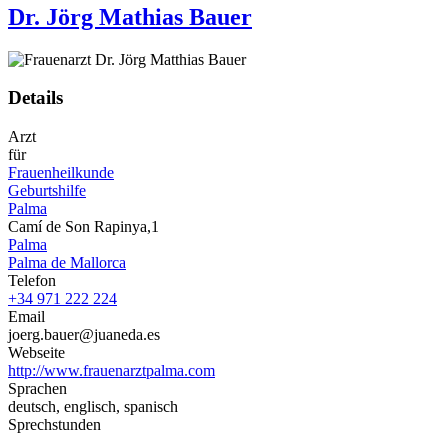
Dr. Jörg Mathias Bauer
Details
Arzt
für
Frauenheilkunde
Geburtshilfe
Palma
Camí de Son Rapinya,1
Palma
Palma de Mallorca
Telefon
+34 971 222 224
Email
joerg.bauer@juaneda.es
Webseite
http://www.frauenarztpalma.com
Sprachen
deutsch, englisch, spanisch
Sprechstunden