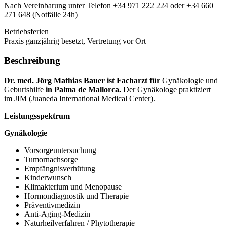
Nach Vereinbarung unter Telefon +34 971 222 224 oder +34 660
271 648 (Notfälle 24h)
Betriebsferien
Praxis ganzjährig besetzt, Vertretung vor Ort
Beschreibung
Dr. med. Jörg Mathias Bauer ist Facharzt für
Gynäkologie und
Geburtshilfe
in Palma de Mallorca.
Der
Gynäkologe praktiziert
im JIM (Juaneda International Medical Center).
Leistungsspektrum
Gynäkologie
Vorsorgeuntersuchung
Tumornachsorge
Empfängnisverhütung
Kinderwunsch
Klimakterium und Menopause
Hormondiagnostik und Therapie
Präventivmedizin
Anti-Aging-Medizin
Naturheilverfahren / Phytotherapie