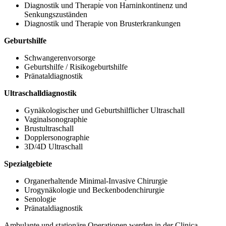
Diagnostik und Therapie von Harninkontinenz und
Senkungszuständen
Diagnostik und Therapie von Brusterkrankungen
Geburtshilfe
Schwangerenvorsorge
Geburtshilfe / Risikogeburtshilfe
Pränataldiagnostik
Ultraschalldiagnostik
Gynäkologischer und Geburtshilflicher Ultraschall
Vaginalsonographie
Brustultraschall
Dopplersonographie
3D/4D Ultraschall
Spezialgebiete
Organerhaltende Minimal-Invasive Chirurgie
Urogynäkologie und Beckenbodenchirurgie
Senologie
Pränataldiagnostik
Ambulante und stationäre Operationen werden in der Clinica