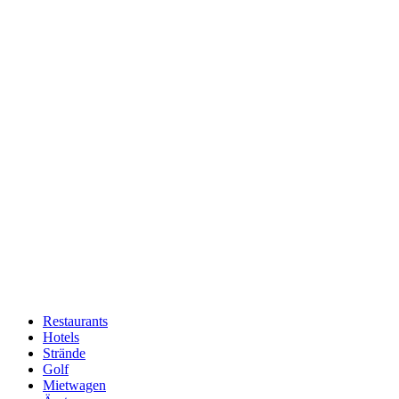
Restaurants
Hotels
Hauptnavigation
Strände
Golf
Mietwagen