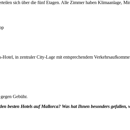
eilen sich über die fünf Etagen. Alle Zimmer haben Klimaanlage, Minib
ipp
ss-Hotel, in zentraler City-Lage mit entsprechendem Verkehrsaufkomme
r gegen Gebühr.
 den besten Hotels auf Mallorca? Was hat Ihnen besonders gefallen