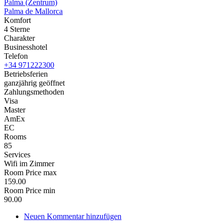
Palma (Zentrum)
Palma de Mallorca
Komfort
4 Sterne
Charakter
Businesshotel
Telefon
+34 971222300
Betriebsferien
ganzjährig geöffnet
Zahlungsmethoden
Visa
Master
AmEx
EC
Rooms
85
Services
Wifi im Zimmer
Room Price max
159.00
Room Price min
90.00
Neuen Kommentar hinzufügen