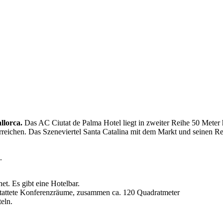
llorca.
Das AC Ciutat de Palma Hotel liegt in zweiter Reihe 50 Meter
 erreichen. Das Szeneviertel Santa Catalina mit dem Markt und seinen R
.
t. Es gibt eine Hotelbar.
stattete Konferenzräume, zusammen ca. 120 Quadratmeter
eln.