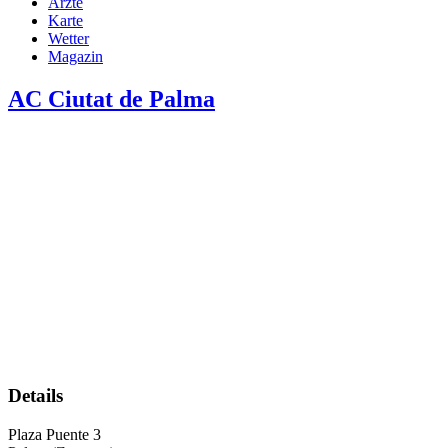
Ärzte
Karte
Wetter
Magazin
AC Ciutat de Palma
Details
Plaza Puente 3