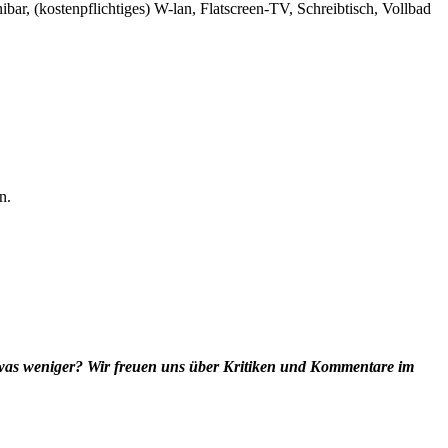
ar, (kostenpflichtiges) W-lan, Flatscreen-TV, Schreibtisch, Vollbad
n.
, was weniger? Wir freuen uns über Kritiken und Kommentare im