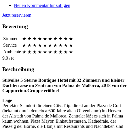
Neuen Kommentar hinzufügen
Jetzt reservieren
Bewertung
Zimmer
★
★
★
★
★
★
★
★
★
★
Service
★
★
★
★
★
★
★
★
★
★
Ambiente
★
★
★
★
★
★
★
★
★
★
9,0
/10
Beschreibung
Stilvolles 5-Sterne-Boutique-Hotel mit 32 Zimmern und kleiner
Dachterrasse im Zentrum von Palma de Mallorca, 2018 von der
Cappuccino-Gruppe eröffnet
Lage
Perfekter Standort für einen City-Trip: direkt an der Plaza de Cort
(bekannt durch den circa 600 Jahre alten Olivenbaum) im Herzen
der Altstadt von Palma de Mallorca. Zentraler läßt es sich in Palma
kaum wohnen. Plaza Mayor, Einkaufsstrassen, Kathedrale, der
Passeig del Borne, die Llonja mit Restaurants und Nachtleben sind