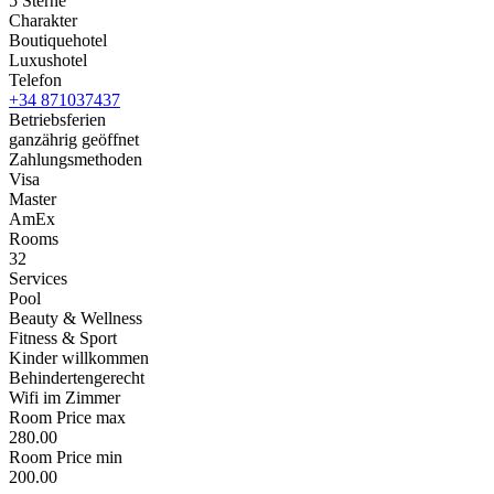
5 Sterne
Charakter
Boutiquehotel
Luxushotel
Telefon
+34 871037437
Betriebsferien
ganzährig geöffnet
Zahlungsmethoden
Visa
Master
AmEx
Rooms
32
Services
Pool
Beauty & Wellness
Fitness & Sport
Kinder willkommen
Behindertengerecht
Wifi im Zimmer
Room Price max
280.00
Room Price min
200.00