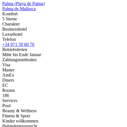
Palma (Playa de Palma)
Palma de Mallorca
Komfort
5 Sterne
Charakter
Businesshotel
Luxushotel
Telefon
+34 971 59 60 70
Betriebsferien
Mitte bis Ende Januar
Zahlungsmethoden
Visa
Master
AmEx
Diners
EC
Rooms
186
Services
Pool
Beauty & Wellness
Fitness & Sport
Kinder willkommen
Behindertengerecht