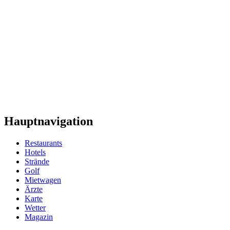
Hauptnavigation
Restaurants
Hotels
Strände
Golf
Mietwagen
Ärzte
Karte
Wetter
Magazin