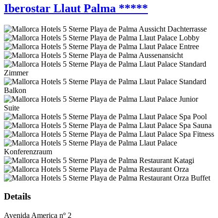
Iberostar Llaut Palma *****
Details
Avenida America nº 2