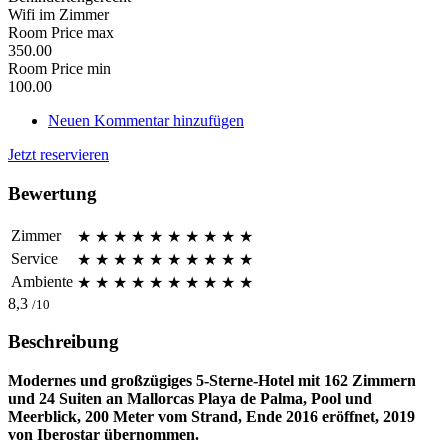
Wifi im Zimmer
Room Price max
350.00
Room Price min
100.00
Neuen Kommentar hinzufügen
Jetzt reservieren
Bewertung
Zimmer
★
★
★
★
★
★
★
★
★
★
Service
★
★
★
★
★
★
★
★
★
★
Ambiente
★
★
★
★
★
★
★
★
★
★
8,3
/10
Beschreibung
Modernes und großzügiges 5-Sterne-Hotel mit 162 Zimmern
und 24 Suiten an Mallorcas Playa de Palma, Pool und
Meerblick, 200 Meter vom Strand, Ende 2016 eröffnet, 2019
von Iberostar übernommen.