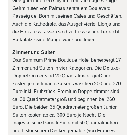
Geeignet für einen Citytrip: zentrale Lage wenige
Gehminuten von Palmas zentralem Boulevard
Passeig del Born mit seinen Cafes und Geschäften.
Auch die Kathedrale, das Ausgehviertel Llonja und
die Einkaufsstrassen sind zu Fuss schnell erreicht.
Parkplätze sind Mangelware und teuer.
Zimmer und Suiten
Das Súmmum Prime Boutique Hotel beherbergt 17
Zimmer und Suiten in vier Kategorien. Die Deluxe-
Doppelzimmer sind 20 Quadratmeter groß und
kosten je nach nach Saison zwischen 200 und 370
Euro inkl. Frühstück. Premium Doppelzimmer sind
ca. 30 Quadratmeter groß und beginnen bei 260
Euro. Die beiden 35 Quadratmeter großen Junior
Suiten kosten ab ca. 300 Euro je Nacht. Die
majestätische Parietti Suite mit 50 Quadratmetern
und historischem Deckengemälde (von Francesc