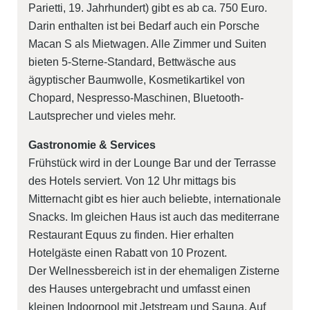
Parietti, 19. Jahrhundert) gibt es ab ca. 750 Euro.
Darin enthalten ist bei Bedarf auch ein Porsche
Macan S als Mietwagen. Alle Zimmer und Suiten
bieten 5-Sterne-Standard, Bettwäsche aus
ägyptischer Baumwolle, Kosmetikartikel von
Chopard, Nespresso-Maschinen, Bluetooth-
Lautsprecher und vieles mehr.
Gastronomie & Services
Frühstück wird in der Lounge Bar und der Terrasse
des Hotels serviert. Von 12 Uhr mittags bis
Mitternacht gibt es hier auch beliebte, internationale
Snacks. Im gleichen Haus ist auch das mediterrane
Restaurant
Equus
zu finden. Hier erhalten
Hotelgäste einen Rabatt von 10 Prozent.
Der Wellnessbereich ist in der ehemaligen Zisterne
des Hauses untergebracht und umfasst einen
kleinen Indoorpool mit Jetstream und Sauna. Auf