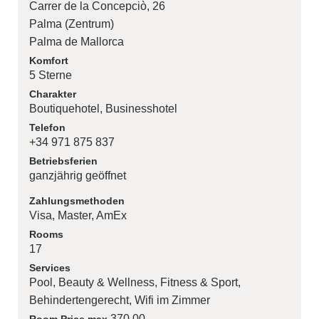
Carrer de la Concepciò, 26
Palma (Zentrum)
Palma de Mallorca
Komfort
5 Sterne
Charakter
Boutiquehotel
Businesshotel
Telefon
+34 971 875 837
Betriebsferien
ganzjährig geöffnet
Zahlungsmethoden
Visa
Master
AmEx
Rooms
17
Services
Pool
Beauty & Wellness
Fitness & Sport
Behindertengerecht
Wifi im Zimmer
370.00