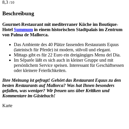
8,3
/10
Beschreibung
Gourmet-Restaurant mit mediterraner Küche im Boutique-
Hotel
Summum
in einem historischen Stadtpalais im Zentrum
von Palma de Mallorca.
Das Ambiente des 40 Plätze fassenden Restaurants Equus
(lateinisch für Pferde) ist modern, stilvoll und elegant.
Mittags gibt es für 22 Euro ein dreigängiges Menu del Dia.
​Im Séparée läßt es sich auch in kleiner Gruppe und mit
persönlichem Service speisen. Interessant für Geschäftsessen
oder kleinere Feierlichkeiten.
Ihre Meinung ist gefragt! Gehört das Restaurant
Equus
zu den
besten Restaurants auf Mallorca? Was hat Ihnen besonders
gefallen, was weniger? Wir freuen uns über Kritiken und
Kommentare im Gästebuch!
Karte