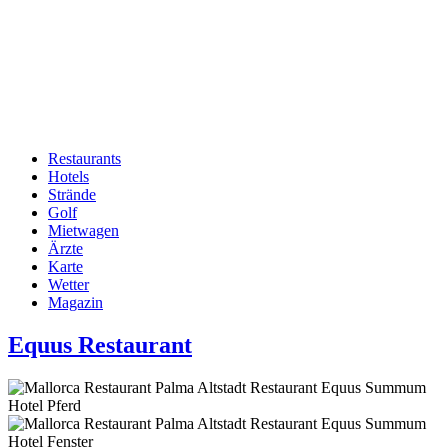
Restaurants
Hotels
Hauptnavigation
Strände
Golf
Mietwagen
Ärzte
Karte
Wetter
Magazin
Equus Restaurant