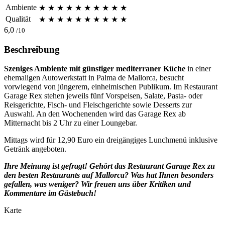
Ambiente
★
★
★
★
★
★
★
★
★
★
Qualität
★
★
★
★
★
★
★
★
★
★
6,0
/10
Beschreibung
Szeniges Ambiente mit günstiger mediterraner Küche
in einer
ehemaligen Autowerkstatt in Palma de Mallorca, besucht
vorwiegend von jüngerem, einheimischen Publikum. Im Restaurant
Garage Rex stehen jeweils fünf Vorspeisen, Salate, Pasta- oder
Reisgerichte, Fisch- und Fleischgerichte sowie Desserts zur
Auswahl. An den Wochenenden wird das Garage Rex ab
Mitternacht bis 2 Uhr zu einer Loungebar.
Mittags wird für 12,90 Euro ein dreigängiges Lunchmenü inklusive
Getränk angeboten.
Ihre Meinung ist gefragt! Gehört das Restaurant Garage Rex zu
den besten Restaurants auf Mallorca? Was hat Ihnen besonders
gefallen, was weniger? Wir freuen uns über Kritiken und
Kommentare im Gästebuch!
Karte