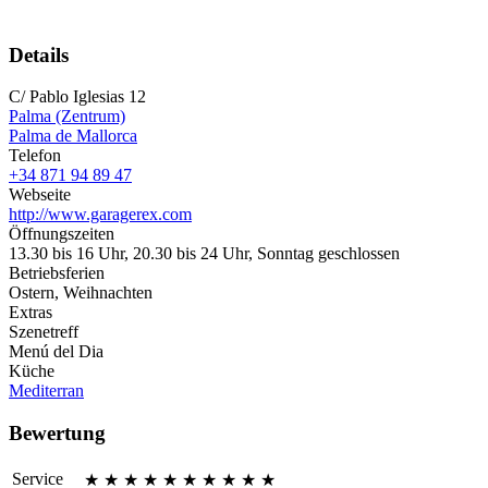
Details
C/ Pablo Iglesias 12
Palma (Zentrum)
Palma de Mallorca
Telefon
+34 871 94 89 47
Webseite
http://www.garagerex.com
Öffnungszeiten
13.30 bis 16 Uhr, 20.30 bis 24 Uhr, Sonntag geschlossen
Betriebsferien
Ostern, Weihnachten
Extras
Szenetreff
Menú del Dia
Küche
Mediterran
Bewertung
Service
★
★
★
★
★
★
★
★
★
★