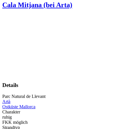
Cala Mitjana (bei Arta)
Details
Parc Natural de Llevant
Artà
Ostküste Mallorca
Charakter
ruhig
FKK möglich
Strandtyp