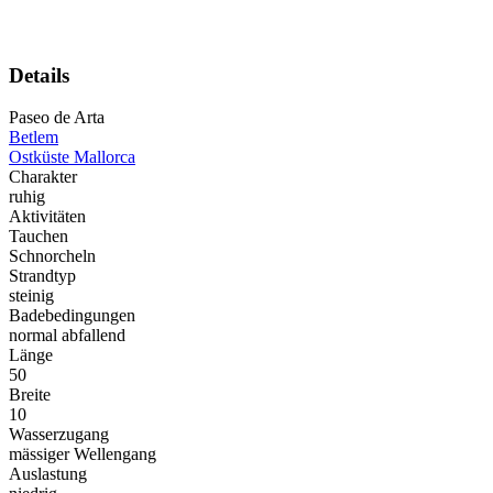
Details
Paseo de Arta
Betlem
Ostküste Mallorca
Charakter
ruhig
Aktivitäten
Tauchen
Schnorcheln
Strandtyp
steinig
Badebedingungen
normal abfallend
Länge
50
Breite
10
Wasserzugang
mässiger Wellengang
Auslastung