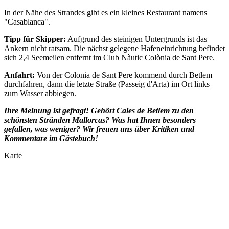
In der Nähe des Strandes gibt es ein kleines Restaurant namens
"Casablanca".
Tipp für Skipper:
Aufgrund des steinigen Untergrunds ist das
Ankern nicht ratsam. Die nächst gelegene Hafeneinrichtung befindet
sich 2,4 Seemeilen entfernt im Club Nàutic Colònia de Sant Pere.
Anfahrt:
Von der Colonia de Sant Pere kommend durch Betlem
durchfahren, dann die letzte Straße (Passeig d'Arta) im Ort links
zum Wasser abbiegen.
Ihre Meinung ist gefragt! Gehört Cales de Betlem
zu den
schönsten Stränden Mallorcas? Was hat Ihnen besonders
gefallen, was weniger? Wir freuen uns über Kritiken und
Kommentare im Gästebuch!
Karte