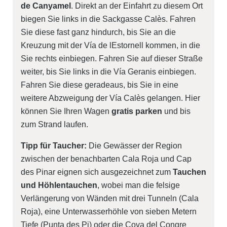
de Canyamel
. Direkt an der Einfahrt zu diesem Ort
biegen Sie links in die Sackgasse Calès. Fahren
Sie diese fast ganz hindurch, bis Sie an die
Kreuzung mit der Vía de lEstornell kommen, in die
Sie rechts einbiegen. Fahren Sie auf dieser Straße
weiter, bis Sie links in die Vía Geranis einbiegen.
Fahren Sie diese geradeaus, bis Sie in eine
weitere Abzweigung der Vía Calès gelangen. Hier
können Sie Ihren Wagen
gratis parken
und bis
zum Strand laufen.
Tipp für Taucher:
Die Gewässer der Region
zwischen der benachbarten Cala Roja und Cap
des Pinar eignen sich ausgezeichnet zum
Tauchen
und Höhlentauchen
, wobei man die felsige
Verlängerung von Wänden mit drei Tunneln (Cala
Roja), eine Unterwasserhöhle von sieben Metern
Tiefe (Punta des Pi) oder die Cova del Congre