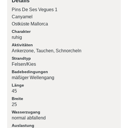
Details
Pins De Ses Vegues 1
Canyamel
Ostküste Mallorca
Charakter
ruhig
Aktivitäten
Ankerzone
Tauchen
Schnorcheln
Strandtyp
Felsen/Kies
Badebedingungen
mäßiger Wellengang
Länge
45
Breite
25
Wasserzugang
normal abfallend
Auslastung